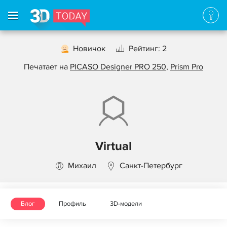
Новичок
Рейтинг: 2
Печатает на
PICASO Designer PRO 250
,
Prism Pro
Virtual
Михаил
Санкт-Петербург
Блог
Профиль
3D-модели