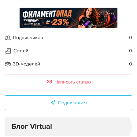
Реклама
Подписчиков
0
Статей
0
3D-моделей
0
Написать статью
Подписаться
Блог Virtual