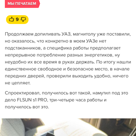
МЫ ПЕЧАТАЕМ
9
Продолжаем допиливать УАЗ, магнитолу уже поставили,
но оказалось, что конкретно в моем УАЗе нет
подстаканников, а специфика работы предполагает
непрерывное потребление разных энергетиков, ну
неудобно их все время в руках держать. По итогу нашли
единственное свободное и безопасное место, в начале
передних дверей, проверили выходить удобно, ничего
не цепляет.
Спроектировал, получилось вот такой, намутил под это
дело FLSUN s1 PRO, три-четыре часа работы и
получилось вот это.