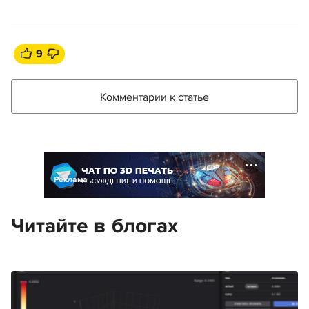
9
Комментарии к статье
Реклама
Читайте в блогах