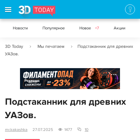
Новости
Популярное
Новое
+7
Акции
3D Today
Мы печатаем
Подстаканник для древних
УАЗов.
Реклама
Подстаканник для древних
УАЗов.
mr.kakashka
27.07.2025
1477
10