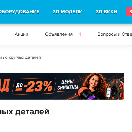
ОБОРУДОВАНИЕ
3D-МОДЕЛИ
3D-ВИКИ
Акции
Объявления
+1
Вопросы и Отв
тью круглых деталей
лых деталей