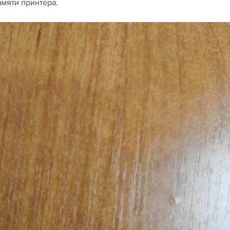
амяти принтера.