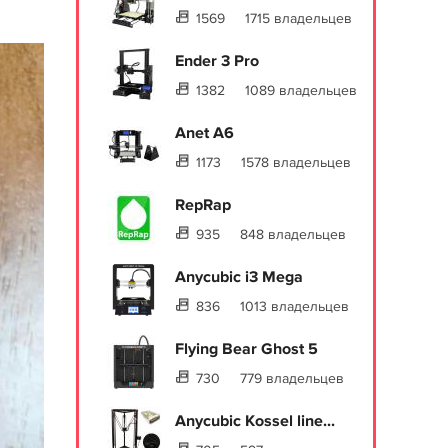
1569
1715 владельцев
Ender 3 Pro
1382
1089 владельцев
Anet A6
1173
1578 владельцев
RepRap
935
848 владельцев
Anycubic i3 Mega
836
1013 владельцев
Flying Bear Ghost 5
730
779 владельцев
Anycubic Kossel line...