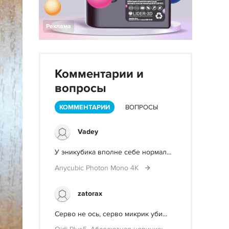
Реклама
Комментарии и
вопросы
КОММЕНТАРИИ
ВОПРОСЫ
Vadey
У эникубика вполне себе нормал...
Anycubic Photon Mono 4K
zatorax
Серво не ось, серво микрик уби...