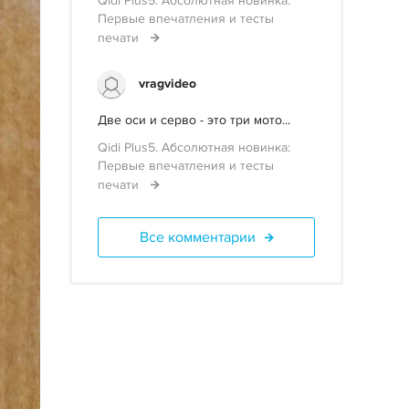
Qidi Plus5. Абсолютная новинка:
Первые впечатления и тесты
печати
vragvideo
Две оси и серво - это три мото...
Qidi Plus5. Абсолютная новинка:
Первые впечатления и тесты
печати
Все комментарии