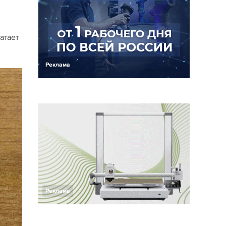
атает
Реклама
Реклама