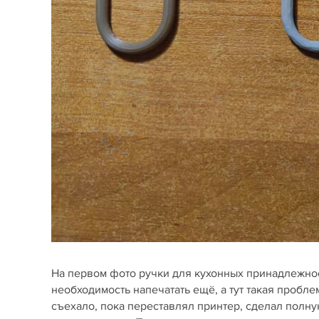
На первом фото ручки для кухонных принадлежнос
необходимость напечатать ещё, а тут такая пробле
съехало, пока переставлял принтер, сделал полну