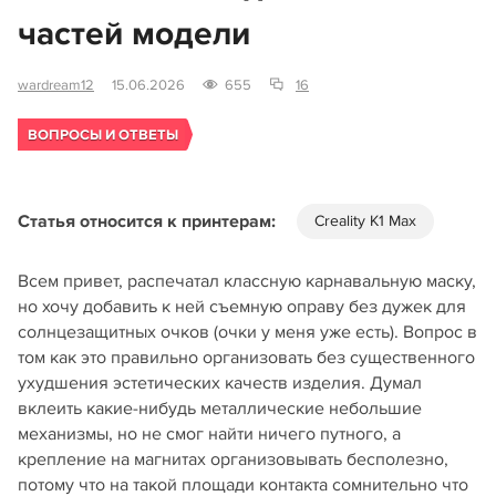
частей модели
wardream12
15.06.2026
655
16
ВОПРОСЫ И ОТВЕТЫ
Статья относится к принтерам:
Creality K1 Max
Всем привет, распечатал классную карнавальную маску,
но хочу добавить к ней съемную оправу без дужек для
солнцезащитных очков (очки у меня уже есть). Вопрос в
том как это правильно организовать без существенного
ухудшения эстетических качеств изделия. Думал
вклеить какие-нибудь металлические небольшие
механизмы, но не смог найти ничего путного, а
крепление на магнитах организовывать бесполезно,
потому что на такой площади контакта сомнительно что