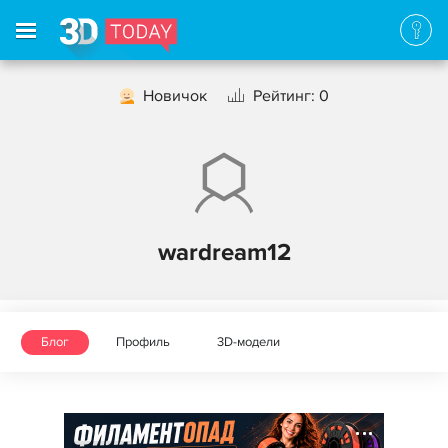
Новичок
Рейтинг: 0
wardream12
Блог
Профиль
3D-модели