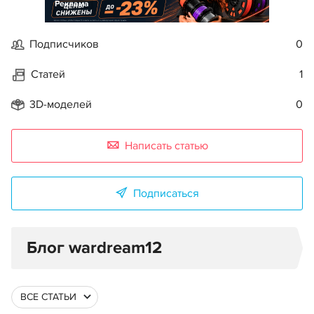
Реклама
Подписчиков
0
Статей
1
3D-моделей
0
Написать статью
Подписаться
Блог wardream12
ВСЕ СТАТЬИ