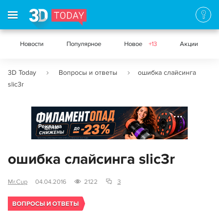
Новости
Популярное
Новое
+13
Акции
3D Today
Вопросы и ответы
ошибка слайсинга
slic3r
Реклама
ошибка слайсинга slic3r
Mr.Cup
04.04.2016
2122
3
ВОПРОСЫ И ОТВЕТЫ