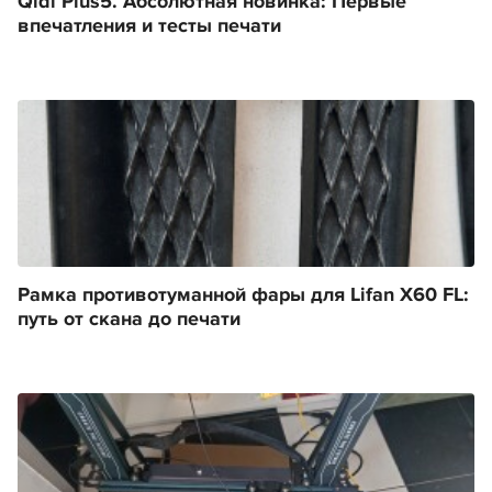
Qidi Plus5. Абсолютная новинка: Первые
впечатления и тесты печати
Рамка противотуманной фары для Lifan X60 FL:
путь от скана до печати