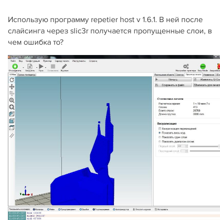
Использую программу repetier host v 1.6.1. В ней после
слайсинга через slic3r получается пропущенные слои, в
чем ошибка то?