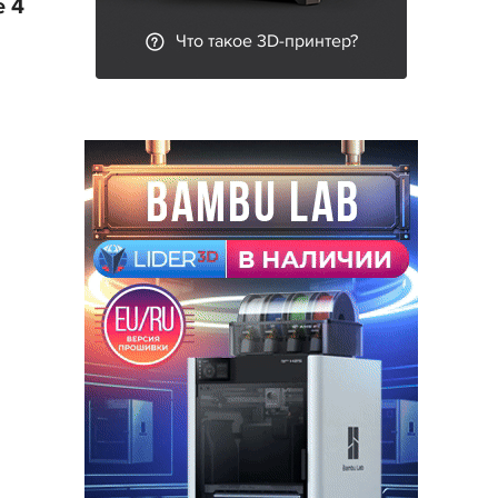
 4
Что такое 3D-принтер?