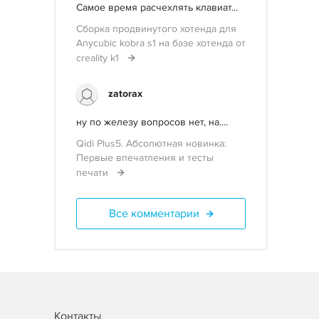
Самое время расчехлять клавиат...
Сборка продвинутого хотенда для
Anycubic kobra s1 на базе хотенда от
creality k1
zatorax
ну по железу вопросов нет, на....
Qidi Plus5. Абсолютная новинка:
Первые впечатления и тесты
печати
Все комментарии
Контакты