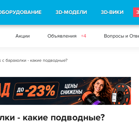
ОБОРУДОВАНИЕ
3D-МОДЕЛИ
3D-ВИКИ
Акции
Объявления
+4
Вопросы и Отв
с барахолки - какие подводные?
лки - какие подводные?