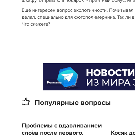
шкафу, отправлю в подарок" - приятный бонус, ил
Ещё интересен вопрос экологичности. Почитывал 
делал, специально для фотополимерника. Так ли в
Что скажете?
Реклама
Популярные вопросы
Проблемы с вдавливанием
слоёв после первого.
Косяк до