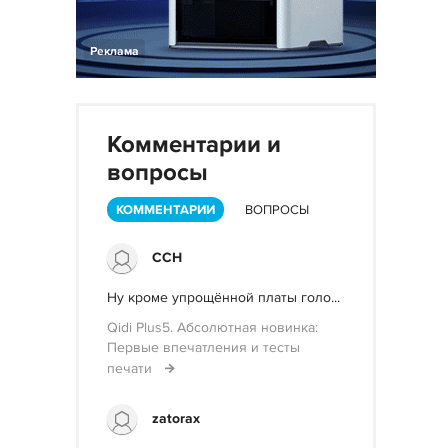
Реклама
Комментарии и
вопросы
КОММЕНТАРИИ
ВОПРОСЫ
ССН
Ну кроме упрощённой платы голо...
Qidi Plus5. Абсолютная новинка:
Первые впечатления и тесты
печати
zatorax