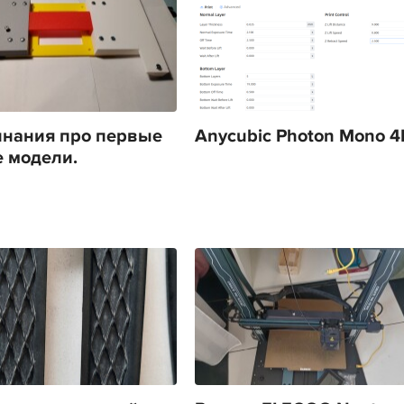
нания про первые
Anycubic Photon Mono 4
 модели.