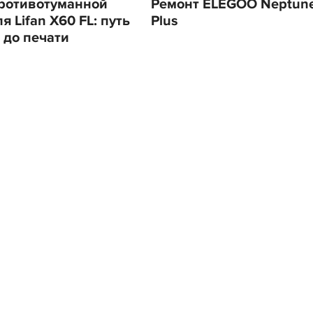
ротивотуманной
Ремонт ELEGOO Neptune
 Lifan X60 FL: путь
Plus
 до печати