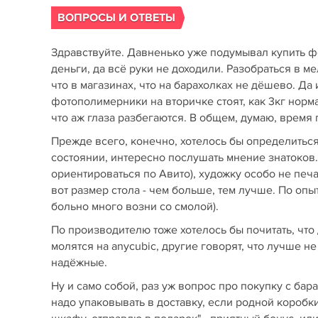
ВОПРОСЫ И ОТВЕТЫ
Здравствуйте. Давненько уже подумывал купить ф
деньги, да всё руки не доходили. Разобраться в 
что в магазинах, что на барахолках не дёшево. Да
фотополимерники на вторичке стоят, как 3кг норма
что аж глаза разбегаются. В общем, думаю, время
Прежде всего, конечно, хотелось бы определиться 
состоянии, интересно послушать мнение знатоков. 
ориентироваться по Aвитo), художку особо не печа
вот размер стола - чем больше, тем лучше. По опы
больно много возни со смолой).
По производителю тоже хотелось бы почитать, что
молятся на anycubic, другие говорят, что лучше не
надёжные.
Ну и само собой, раз уж вопрос про покупку с ба
надо упаковывать в доставку, если родной коробки