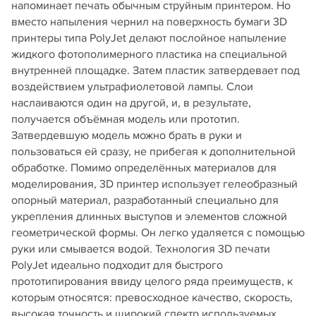
напоминает печать обычным струйным принтером. Но
вместо напыления чернил на поверхность бумаги 3D
принтеры типа PolyJet делают послойное напыление
жидкого фотополимерного пластика на специальной
внутренней площадке. Затем пластик затвердевает под
воздействием ультрафиолетовой лампы. Слои
наслаиваются один на другой, и, в результате,
получается объёмная модель или прототип.
Затвердевшую модель можно брать в руки и
пользоваться ей сразу, не прибегая к дополнительной
обработке. Помимо определённых материалов для
моделирования, 3D принтер использует гелеобразный
опорный материал, разработанный специально для
укрепления длинных выступов и элементов сложной
геометрической формы. Он легко удаляется с помощью
руки или смывается водой. Технология 3D печати
PolyJet идеально подходит для быстрого
прототипирования ввиду целого ряда преимуществ, к
которым относятся: превосходное качество, скорость,
высокая точность и широкий спектр используемых