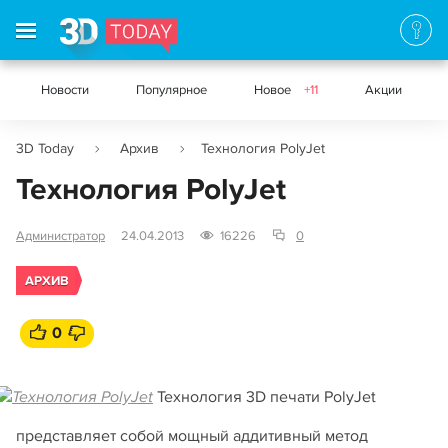
Новости
Популярное
Новое
+11
Акции
3D Today
Архив
Технология PolyJet
Технология PolyJet
Администратор
24.04.2013
16226
0
АРХИВ
0
Технология 3D печати PolyJet
представляет собой мощный аддитивный метод