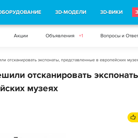
ОБОРУДОВАНИЕ
3D-МОДЕЛИ
3D-ВИКИ
Акции
Объявления
+1
Вопросы и Отве
шили отсканировать экспонаты, представленные в европейских музе
решили отсканировать экспонаты
йских музеях