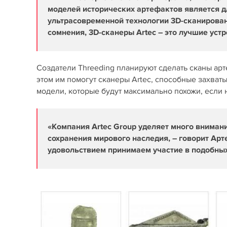
моделей исторических артефактов является д
ультрасовременной технологии 3D-сканирован
сомнения, 3D-сканеры Artec – это лучшие устр
Создатели Threeding планируют сделать сканы арт
этом им помогут сканеры Artec, способные захват
модели, которые будут максимально похожи, если
«Компания Artec Group уделяет много вниман
сохранения мирового наследия, – говорит Арт
удовольствием принимаем участие в подобных