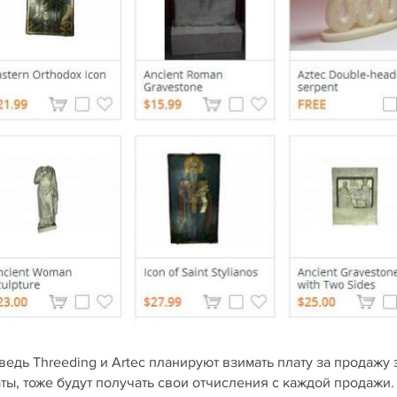
едь Threeding и Artec планируют взимать плату за продажу 
ы, тоже будут получать свои отчисления с каждой продажи.