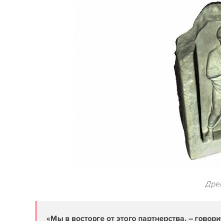
Дре
«Мы в восторге от этого партнерства, – говор