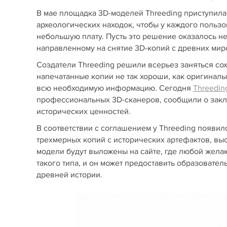
В мае площадка 3D-моделей Threeding приступила
археологических находок, чтобы у каждого пользо
небольшую плату. Пусть это решение оказалось н
направленному на снятие 3D-копий с древних мир
Создатели Threeding решили всерьез заняться со
напечатанные копии не так хороши, как оригиналы
всю необходимую информацию. Сегодня
Threedin
профессиональных 3D-сканеров, сообщили о закл
исторических ценностей.
В соответствии с соглашением у Threeding появил
трехмерных копий с исторических артефактов, вы
модели будут выложены на сайте, где любой жела
такого типа, и он может предоставить образоват
древней истории.