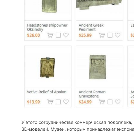
У этого сотрудничества коммерческая подоплека, в
3D-моделей. Музеи, которым принадлежат экспонат