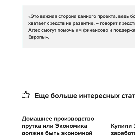
«Это важная сторона данного проекта, ведь 
хватает средств на развитие, – говорит предс
Artec смогут помочь им финансово и поддерж
Европы».
Еще больше интересных ста
Домашнее производство
прутка или Экономика
Купили 
должна быть экономной
заработ