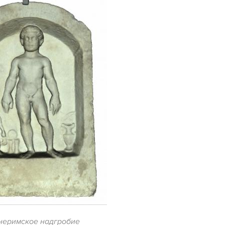
неримское надгробие