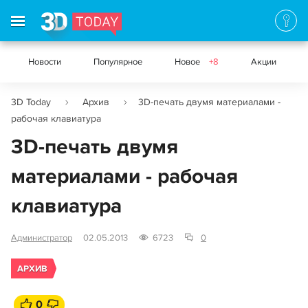
Новости
Популярное
Новое
+8
Акции
3D Today
Архив
3D-печать двумя материалами -
рабочая клавиатура
3D-печать двумя
материалами - рабочая
клавиатура
Администратор
02.05.2013
6723
0
АРХИВ
0