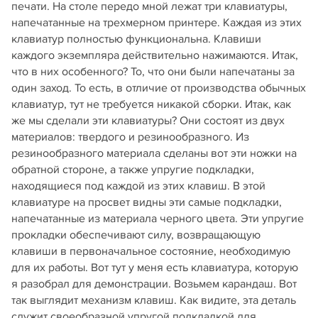
печати. На столе передо мной лежат три клавиатуры,
напечатанные на трехмерном принтере. Каждая из этих
клавиатур полностью функциональна. Клавиши
каждого экземпляра действительно нажимаются. Итак,
что в них особенного? То, что они были напечатаны за
один заход. То есть, в отличие от производства обычных
клавиатур, тут не требуется никакой сборки. Итак, как
же мы сделали эти клавиатуры? Они состоят из двух
материалов: твердого и резинообразного. Из
резинообразного материала сделаны вот эти ножки на
обратной стороне, а также упругие подкладки,
находящиеся под каждой из этих клавиш. В этой
клавиатуре на просвет видны эти самые подкладки,
напечатанные из материала черного цвета. Эти упругие
прокладки обеспечивают силу, возвращающую
клавиши в первоначальное состояние, необходимую
для их работы. Вот тут у меня есть клавиатура, которую
я разобрал для демонстрации. Возьмем карандаш. Вот
так выглядит механизм клавиш. Как видите, эта деталь
служит своеобразной упругой подкладкой для