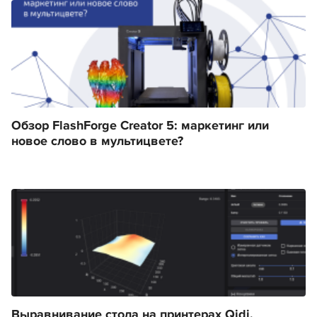
Обзор FlashForge Creator 5: маркетинг или
новое слово в мультицвете?
Выравнивание стола на принтерах Qidi.