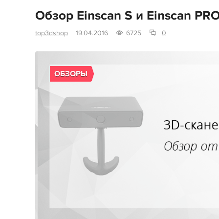
Обзор Einscan S и Einscan PR
top3dshop
19.04.2016
6725
0
ОБЗОРЫ