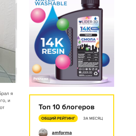
Реклама
Брал я
го, и
Топ 10 блогеров
от
ОБЩИЙ РЕЙТИНГ
ЗА МЕСЯЦ
amforma