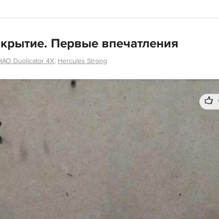
скрытие. Первые впечатления
AO Duplicator 4X
,
Hercules Strong