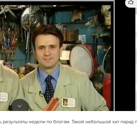
 результаты недели по блогам. Такой небольшой хит парад 