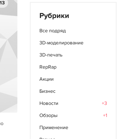
13
Рубрики
Все подряд
3D-моделирование
3D-печать
RepRap
Акции
Бизнес
Новости
+3
Обзоры
+1
по
Применение