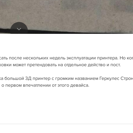
ать после нескольких недель эксплуатации принтера. Но ко
ковки может претендовать на отдельное действо и пост.
ска большой 3Д принтер с громким названием Геркулес Строн
о первом впечатлении от этого девайса.