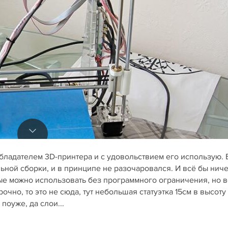
бладателем 3D-принтера и с удовольствием его использую. 
ьной сборки, и в принципе не разочаровался. И всё бы ниче
ые можно использовать без программного ограничения, но в
рочно, то это не сюда, тут небольшая статуэтка 15см в высоту
поуже, да слои...