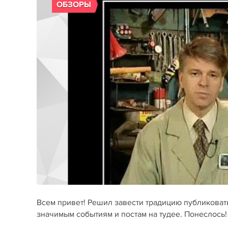
ОБЗОРЫ
Всем привет! Решил завести традицию публиковать
значимым событиям и постам на тудее. Понеслось!