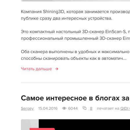
Компания Shining3D, которая занимается произво
публике сразу два интересных устройства.
Это компактный настольный 3D-сканер EinScan-S,
профессиональный промышленный 3D-сканер Einsca
Оба сканера выполнены в удобных и максимально 
способны сканировать объекты как в автоматич...
Читать дальше
Самое интересное в блогах з
Sergey
15.04.2016
6044
8
печатает на
QIDI