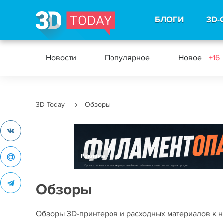
БЛОГИ
3D-
Новости
Популярное
Новое
+16
3D Today
Обзоры
Реклама
Обзоры
Обзоры 3D-принтеров и расходных материалов к ни