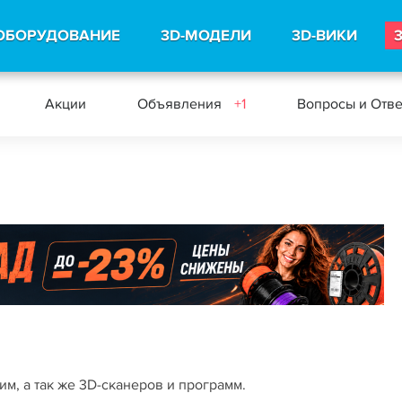
ОБОРУДОВАНИЕ
3D-МОДЕЛИ
3D-ВИКИ
Акции
Объявления
+1
Вопросы и Отв
м, а так же 3D-сканеров и программ.