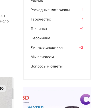
Разное
Расходные материалы
+1
ект
Творчество
+1
число
Техничка
+1
Песочница
Личные дневники
+2
Мы печатаем
Вопросы и ответы
20