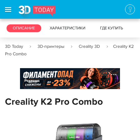
3D-ПРИНТЕРЫ
ОПИСАНИЕ
ХАРАКТЕРИСТИКИ
3D-СКАНЕРЫ
ГДЕ КУПИТЬ
3D Today
3D-принтеры
Creality 3D
Creality K2
Pro Combo
Реклама
Creality K2 Pro Combo