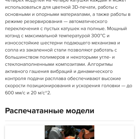
четырех модулей на четыре катушки каждый и может
использоваться для цветной 3D-печати, работы с
основными и опорными материалами, а также работы в
режиме резервирования — автоматического
переключения с пустых катушек на полные. Мощный
хотэнд с максимальной температурой 300°С и
износостойкие шестерни подающего механизма и
сопла из закаленной стали позволяют работать с
большинством полимеров и некоторыми угле- и
стеклонаполненными композитами. Алгоритмы
активного гашения вибраций и динамического
контроля подачи расплава обеспечивают высокие
скорости позиционирования и ускорения головки — до
600 мм/c и 20 м/с^2.
Распечатанные модели