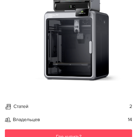
Статей
2
Владельцев
14
Где купить?