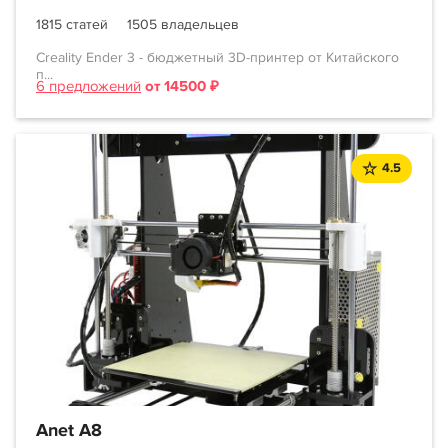
1815 статей
1505 владельцев
Creality Ender 3 - бюджетный 3D-принтер от Китайского
п...
6 предложений
от 14500 ₽
4.5
Anet A8