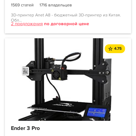
1569 статей
1716 владельцев
3D-принтер Anet A8 - бюджетный 3D-принтер из Китая.
Обл...
2 предложения
по договорной цене
4.75
Ender 3 Pro