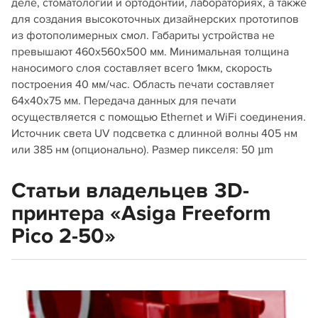
деле, стоматологии и ортодонтии, лабораториях, а также
для создания высокоточных дизайнерских прототипов
из фотополимерных смол. Габариты устройства не
превышают 460х560х500 мм. Минимальная толщина
наносимого слоя составляет всего 1мкм, скорость
построения 40 мм/час. Область печати составляет
64х40х75 мм. Передача данных для печати
осуществляется с помощью Ethernet и WiFi соединения.
Источник света UV подсветка с длинной волны 405 нм
или 385 нм (опционально). Размер пикселя: 50 µm
Статьи владельцев 3D-
принтера «Asiga Freeform
Pico 2-50»