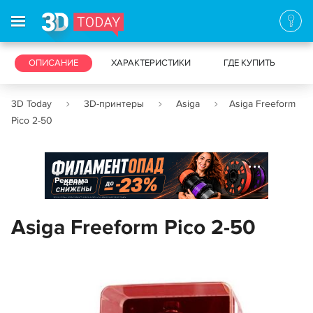
3D-ПРИНТЕРЫ
ОПИСАНИЕ
ХАРАКТЕРИСТИКИ
3D-СКАНЕРЫ
ГДЕ КУПИТЬ
3D Today
3D-принтеры
Asiga
Asiga Freeform
Pico 2-50
Реклама
Asiga Freeform Pico 2-50