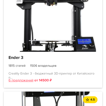
Ender 3
1815 статей
1506 владельцев
Creality Ender 3 - бюджетный 3D-принтер от Китайского
п...
6 предложений
от 14500 ₽
4.5