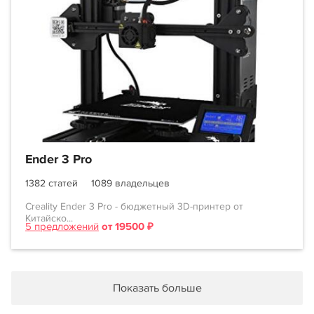
Ender 3 Pro
1382 статей
1089 владельцев
Creality Ender 3 Pro - бюджетный 3D-принтер от
Китайско...
5 предложений
от 19500 ₽
Показать больше