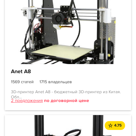
Anet A8
1569 статей
1715 владельцев
3D-принтер Anet A8 - бюджетный 3D-принтер из Китая.
Обл...
2 предложения
по договорной цене
4.75