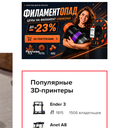
Реклама
Популярные
3D-принтеры
Ender 3
1815
1506 владельцев
Anet A8