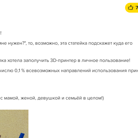
!
не нужен?", то, возможно, эта статейка подскажет куда его
лка хотела заполучить 3D-принтер в личное пользование!
числю 0,1 % всевозможных направлений использования прин
е с мамой, женой, девушкой и семьёй в целом!)