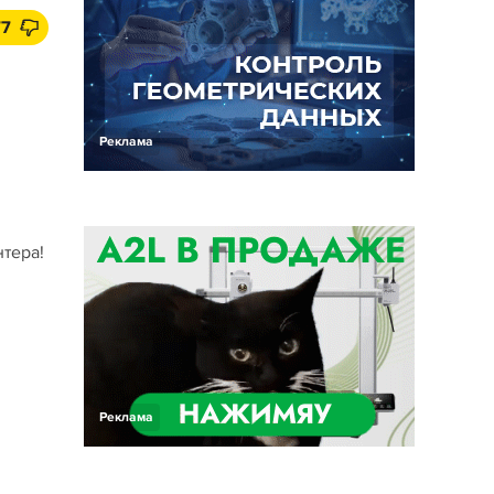
77
Реклама
тера!
Реклама