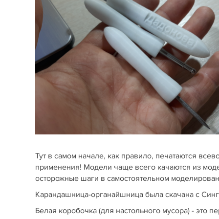
Тут в самом начале, как правило, печатаются вс
применения! Модели чаще всего качаются из мод
осторожные шаги в самостоятельном моделирован
Карандашница-органайшница была скачана с Сингив
Белая коробочка (для настольного мусора) - это 