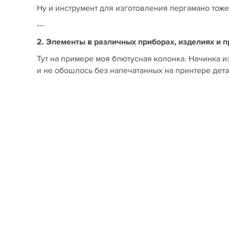
Ну и инструмент для изготовления пергамано тож
---
2. Элементы в различных приборах, изделиях и 
Тут на примере моя блютусная колонка. Начинка 
и не обошлось без напечатанных на принтере детал