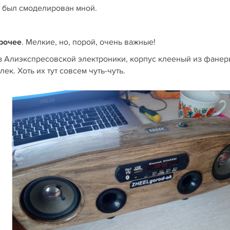
е был смоделирован мной.
прочее
. Мелкие, но, порой, очень важные!
из Алиэкспресовской электроники, корпус клееный из фанер
ек. Хоть их тут совсем чуть-чуть.