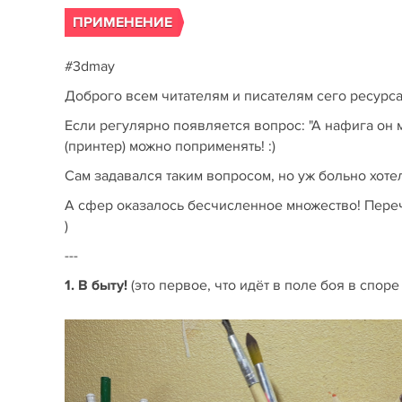
ПРИМЕНЕНИЕ
#3dmay
Доброго всем читателям и писателям сего ресурса
Если регулярно появляется вопрос: "А нафига он м
(принтер) можно поприменять! :)
Сам задавался таким вопросом, но уж больно хоте
А сфер оказалось бесчисленное множество! Пере
)
---
1. В быту!
(это первое, что идёт в поле боя в спор