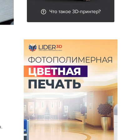
Что такое 3D-принтер?
.