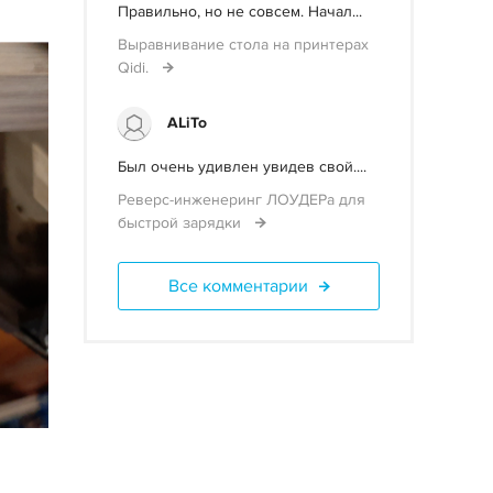
Правильно, но не совсем. Начал...
Выравнивание стола на принтерах
Qidi.
ALiTo
Был очень удивлен увидев свой....
Реверс-инженеринг ЛОУДЕРа для
быстрой зарядки
Все комментарии