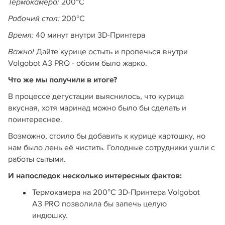
200°С
Термокамера:
200°С
Рабочий стол:
40 минут внутри 3D-Принтера
Время:
Дайте курице остыть и пропечься внутри
Важно!
Volgobot A3 PRO - обоим было жарко.
Что же мы получили в итоге?
В процессе дегустации выяснилось, что курица
вкусная, хотя маринад можно было бы сделать и
поинтереснее.
Возможно, стоило бы добавить к курице картошку, но
нам было лень её чистить. Голодные сотрудники ушли с
работы сытыми.
И напоследок несколько интересных фактов:
Термокамера на 200°С 3D-Принтера Volgobot
A3 PRO позволила бы запечь целую
индюшку.