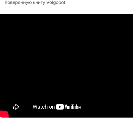
поваренную книгу Volgobot.