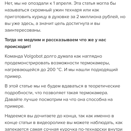
Нет, мы не опоздали к 1 апреля. Эта статья могла бы
называться скромный ужин технаря или как
приготовить курицу в духовке за 2 миллиона рублей, но
вы уже здесь, а значит цель достигнута и вы
заинтересованы.
Тогда не медлим и рассказываем что же у нас
происходит!
Команда Volgobot долго думала как наглядно
продемонстрировать возможности термокамеры,
нагревающейся до 200 °С. И мы нашли подходящий
пример.
В этой статье мы не будем вдаваться в теоретические
подробности, что позволяет такая термокамера.
Давайте лучше посмотрим на что она способна на
примере.
Надеемся вы дочитаете до конца, так как именно в
конце статьи в видеоролике вы можете наблюдать, как
запекается самая сочная курочка по-технарски внутри