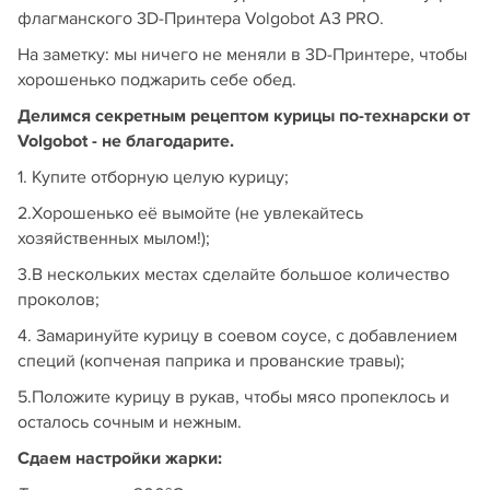
флагманского 3D-Принтера Volgobot А3 PRO.
На заметку: мы ничего не меняли в 3D-Принтере, чтобы
хорошенько поджарить себе обед.
Делимся секретным рецептом курицы по-технарски от
Volgobot - не благодарите.
1. Купите отборную целую курицу;
2.Хорошенько её вымойте (не увлекайтесь
хозяйственных мылом!);
3.В нескольких местах сделайте большое количество
проколов;
4. Замаринуйте курицу в соевом соусе, с добавлением
специй (копченая паприка и прованские травы);
5.Положите курицу в рукав, чтобы мясо пропеклось и
осталось сочным и нежным.
Сдаем настройки жарки: