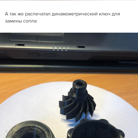
А так же распечатал динамометрический ключ для
замены сопла: