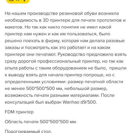
На нашем производстве резиновой обуви возникла
необходимость в 3D принтере для печати прототипов и
макетов. Но так как никто понятия не имел какой
принтер нам нужен и как им пользоваться, было
решено поехать в фирму, которая нам делала разовые
заказы и посмотреть как это работает и на каком
принтере они печатают. Руководство предложило взять
сразу дорогой профессиональный принтер, но так как
опыта работы с таким оборудованием не было, пришли
к выводу взять для начала принтер попроще, но с
определенными условиями: размер печатной области
не менее 500*500*500 мм, небольшой размер,
возможность печати разными материалами. После
консультаций был выбран Wanhao d9/500.
FDM принтер
Область печати 500*500*500 мм.
Подогреваемый стол.