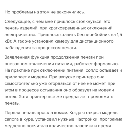
Но проблемы на этом не закончились.
Следующее, с чем мне пришлось столкнуться, это
печать изделий, при кратковременных отключений
электричества. Пришлось ставить бесперебойник на 1,5
кВт. А так же установил камеру для дистанционного
наблюдения за процессом печати.
Заявленная функция продолжения печати при
внезапном отключении питания, работает формально.
На практике при отключении питания, сопло остывает и
прилипает к модели. При запуске принтера она
самостоятельно уже оторваться от неё не может, при
этом в процессе остывания оно образует на модели
потек. Хотя принтер все же предлагает продолжить
печать.
Первая печать прошла комом. Когда я открыл модель
сапога в куре, установил нужные Настройки, программа
медленно посчитала количество пластика и время