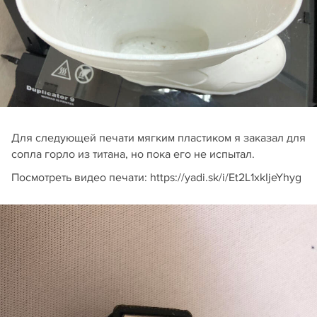
Для следующей печати мягким пластиком я заказал для
сопла горло из титана, но пока его не испытал.
Посмотреть видео печати: https://yadi.sk/i/Et2L1xkIjeYhyg