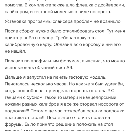
помогла. В комплекте также шла флешка с драйверами,
слайсером, и тестовой моделью в виде носорога.
Установка программы слайсера проблем не возникло.
После сборки нужно было откалибровать стол. Тут меня
принтер ввёл в ступор. Требовал какую то
калибровочную карту. Облазил всю коробку и ничего
не нашёл.
Полазив по профильным форумам, выяснил, что можно
использовать обычный лист А4.
Дальше я запустил на печать тестовую модель.
Печаталась несколько часов. Но как же я был удивлён,
когда попробовал эту модель оторвать от стола!!! С
танцами с бубном, такой то матери и канцелярскими
ножами разных калибров я все же оторвал носорога от
подложки!!! Потом ещё час отскребал остатки подложки
пластика от стола!!! После этого я опять полез на
форумы. Было принято решение положить на стол