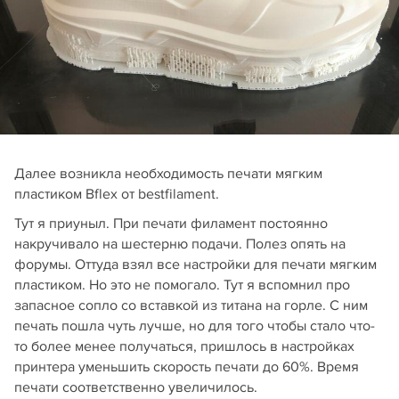
Далее возникла необходимость печати мягким
пластиком Bflex от bestfilament.
Тут я приуныл. При печати филамент постоянно
накручивало на шестерню подачи. Полез опять на
форумы. Оттуда взял все настройки для печати мягким
пластиком. Но это не помогало. Тут я вспомнил про
запасное сопло со вставкой из титана на горле. С ним
печать пошла чуть лучше, но для того чтобы стало что-
то более менее получаться, пришлось в настройках
принтера уменьшить скорость печати до 60%. Время
печати соответственно увеличилось.