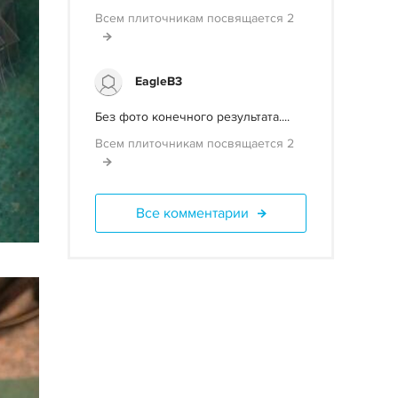
Всем плиточникам посвящается 2
EagleB3
Без фото конечного результата....
Всем плиточникам посвящается 2
Все комментарии