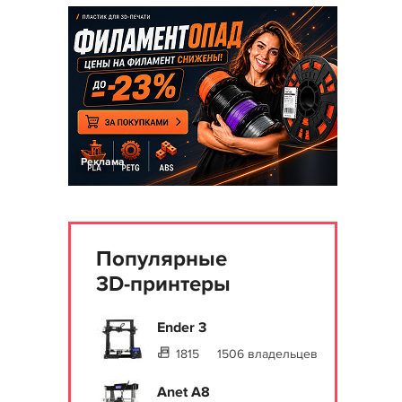
Реклама
Популярные
3D-принтеры
Ender 3
1815
1506 владельцев
Anet A8