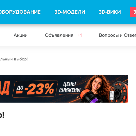
ОБОРУДОВАНИЕ
3D-МОДЕЛИ
3D-ВИКИ
Акции
Объявления
+1
Вопросы и Отве
альный выбор!
!