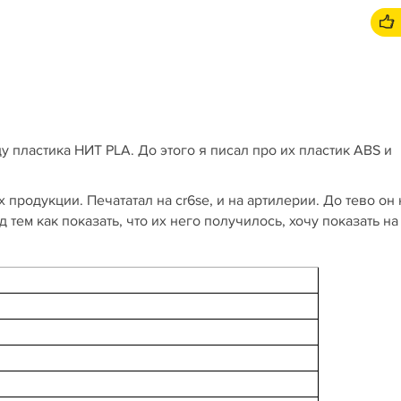
 пластика НИТ PLA. До этого я писал про их пластик ABS и
 продукции. Печататал на cr6se, и на артилерии. До тево он 
тем как показать, что их него получилось, хочу показать на