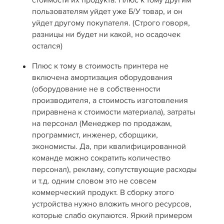
стоимости их продукта. Плюс к тому другим
пользователям уйдет уже Б/У товар, и он
уйдет другому покупателя. (Строго говоря,
разницы ни будет ни какой, но осадочек
остался)
Плюс к тому в стоимость принтера не
включена амортизация оборудования
(оборудование не в собственности
производителя, а стоимость изготовления
приравнена к стоимости материала), затраты
на персонал (Менеджер по продажам,
программист, инженер, сборщики,
экономисты. Да, при квалифицированной
команде можно сократить количество
персонал), рекламу, сопутствующие расходы
и т.д. одним словом это не совсем
коммерческий продукт. В сборку этого
устройства нужно вложить много ресурсов,
которые слабо окупаются. Яркий примером