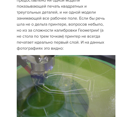
предоставлено ни одной модели
показывающей печать квадратных и
треугольных деталей, и ни одной модели
занимающей все рабочее поле. Если бы речь
шла не о дельта принтере, вопросов небыло,
но из за сложности калибровки Геометрии! (а
не стола по трем точкам) принтер не всегда
печатает идеально первый слой. И на данных
фотографиях это видно: