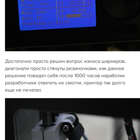
Достаточно просто решен вопрос износа шарниров,
диагонали просто стянуты резиночками, как данное
решение поведет себя после 1000 часов наработки
разработчики ответить не смогли, принтер так долго
еще не печатал.