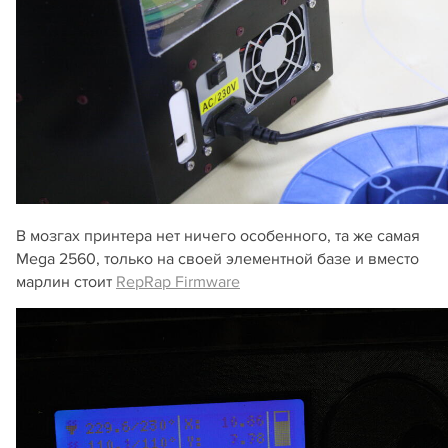
В мозгах принтера нет ничего особенного, та же самая
Mega 2560, только на своей элементной базе и вместо
марлин стоит
RepRap Firmware