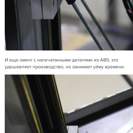
И еще омент с напечатанными деталями из ABS, это
удешевляет производство, но занимает уйму времени.