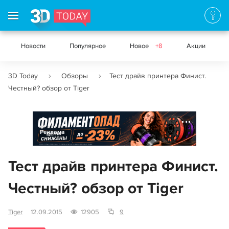
Новости
Популярное
Новое
+8
Акции
3D Today
Обзоры
Тест драйв принтера Финист.
Честный? обзор от Tiger
Реклама
Тест драйв принтера Финист.
Честный? обзор от Tiger
Tiger
12.09.2015
12905
9