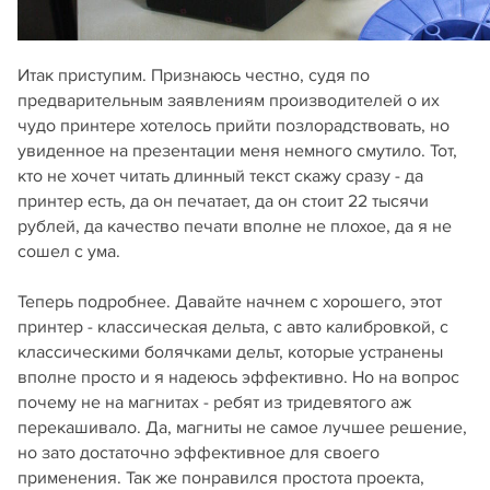
Итак приступим. Признаюсь честно, судя по
предварительным заявлениям производителей о их
чудо принтере хотелось прийти позлорадствовать, но
увиденное на презентации меня немного смутило. Тот,
кто не хочет читать длинный текст скажу сразу - да
принтер есть, да он печатает, да он стоит 22 тысячи
рублей, да качество печати вполне не плохое, да я не
сошел с ума.
Теперь подробнее. Давайте начнем с хорошего, этот
принтер - классическая дельта, с авто калибровкой, с
классическими болячками дельт, которые устранены
вполне просто и я надеюсь эффективно. Но на вопрос
почему не на магнитах - ребят из тридевятого аж
перекашивало. Да, магниты не самое лучшее решение,
но зато достаточно эффективное для своего
применения. Так же понравился простота проекта,