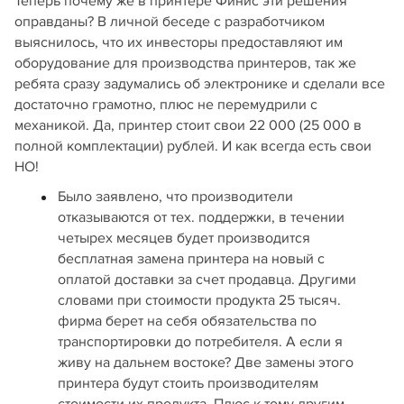
Теперь почему же в принтере Финис эти решения
оправданы? В личной беседе с разработчиком
выяснилось, что их инвесторы предоставляют им
оборудование для производства принтеров, так же
ребята сразу задумались об электронике и сделали все
достаточно грамотно, плюс не перемудрили с
механикой. Да, принтер стоит свои 22 000 (25 000 в
полной комплектации) рублей. И как всегда есть свои
НО!
Было заявлено, что производители
отказываются от тех. поддержки, в течении
четырех месяцев будет производится
бесплатная замена принтера на новый с
оплатой доставки за счет продавца. Другими
словами при стоимости продукта 25 тысяч.
фирма берет на себя обязательства по
транспортировки до потребителя. А если я
живу на дальнем востоке? Две замены этого
принтера будут стоить производителям