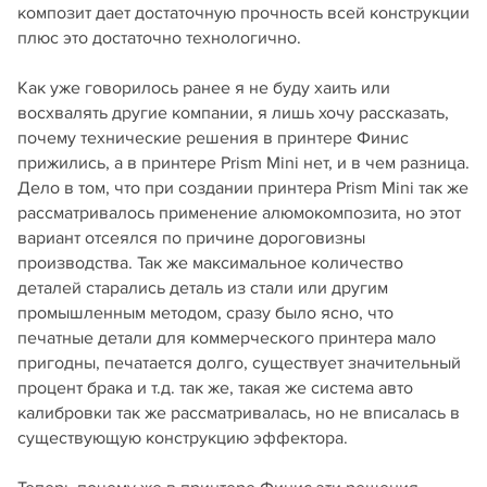
композит дает достаточную прочность всей конструкции
плюс это достаточно технологично.
Как уже говорилось ранее я не буду хаить или
восхвалять другие компании, я лишь хочу рассказать,
почему технические решения в принтере Финис
прижились, а в принтере Prism Mini нет, и в чем разница.
Дело в том, что при создании принтера Prism Mini так же
рассматривалось применение алюмокомпозита, но этот
вариант отсеялся по причине дороговизны
производства. Так же максимальное количество
деталей старались деталь из стали или другим
промышленным методом, сразу было ясно, что
печатные детали для коммерческого принтера мало
пригодны, печатается долго, существует значительный
процент брака и т.д. так же, такая же система авто
калибровки так же рассматривалась, но не вписалась в
существующую конструкцию эффектора.