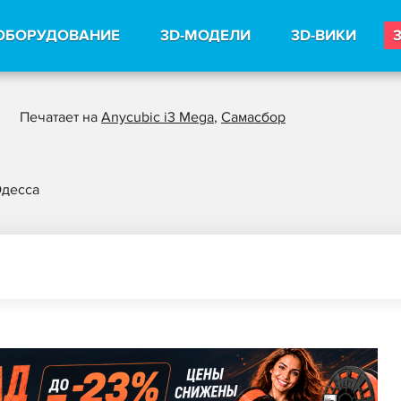
ОБОРУДОВАНИЕ
3D-МОДЕЛИ
3D-ВИКИ
Печатает на
Anycubic i3 Mega
,
Самасбор
десса