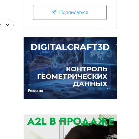
Подписаться
И
Реклама