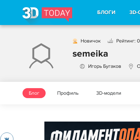
БЛОГИ
3D-
Новичок
Рейтинг: 0
semeika
Игорь Бугаков
О
Блог
Профиль
3D-модели