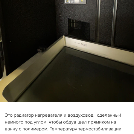
Это радиатор нагревателя и воздуховод, сделанный
немного под углом, чтобы обдув шел прямиком на
ванну с полимером. Температуру термостабилизации