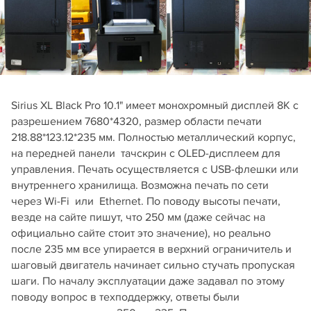
Sirius XL Black Pro 10.1" имеет монохромный дисплей 8К с
разрешением 7680*4320, размер области печати
218.88*123.12*235 мм. Полностью металлический корпус,
на передней панели тачскрин с OLED-дисплеем для
управления. Печать осуществляется с USB-флешки или
внутреннего хранилища. Возможна печать по сети
через Wi-Fi или Ethernet. По поводу высоты печати,
везде на сайте пишут, что 250 мм (даже сейчас на
официально сайте стоит это значение), но реально
после 235 мм все упирается в верхний ограничитель и
шаговый двигатель начинает сильно стучать пропуская
шаги. По началу эксплуатации даже задавал по этому
поводу вопрос в техподдержку, ответы были