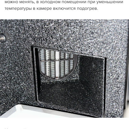
можно менять, в холодном помещении при уменьшении
температуры в камере включится подогрев.