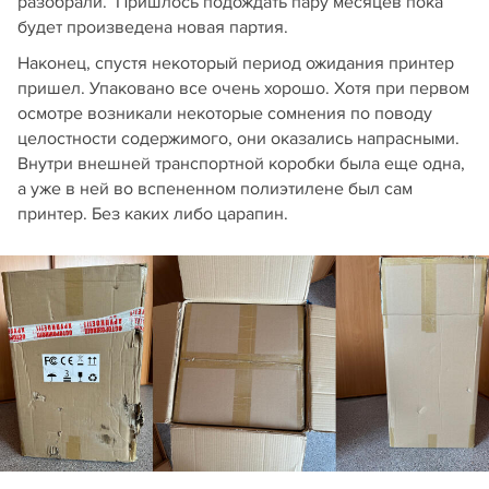
разобрали. Пришлось подождать пару месяцев пока
будет произведена новая партия.
Наконец, спустя некоторый период ожидания принтер
пришел. Упаковано все очень хорошо. Хотя при первом
осмотре возникали некоторые сомнения по поводу
целостности содержимого, они оказались напрасными.
Внутри внешней транспортной коробки была еще одна,
а уже в ней во вспененном полиэтилене был сам
принтер. Без каких либо царапин.