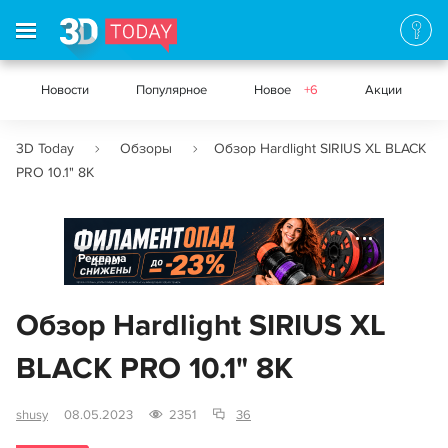
Новости
Популярное
Новое
+6
Акции
3D Today
Обзоры
Обзор Hardlight SIRIUS XL BLACK
PRO 10.1" 8K
Реклама
Обзор Hardlight SIRIUS XL
BLACK PRO 10.1" 8K
shusy
08.05.2023
2351
36