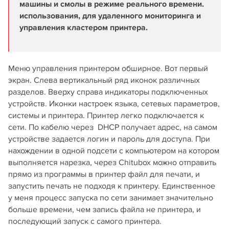
машины и смолы в режиме реального времени.
использования, для удаленного мониторинга и
управления кластером принтера.
Меню управления принтером обширное. Вот первый
экран. Слева вертикальный ряд иконок различных
разделов. Вверху справа индикаторы подключенных
устройств. Иконки настроек языка, сетевых параметров,
системы и принтера. Принтер легко подключается к
сети. По кабелю через DHCP получает адрес, на самом
устройстве задается логин и пароль для доступа. При
нахождении в одной подсети с компьютером на котором
выполняется нарезка, через Chitubox можно отправить
прямо из программы в принтер файл для печати, и
запустить печать не подходя к принтеру. Единственное
у меня процесс запуска по сети занимает значительно
больше времени, чем запись файла не принтера, и
последующий запуск с самого принтера.