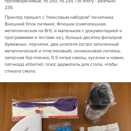
противоречивые, то 250, то 235. По итогу - реально
235.
Принтер пришел с "люксовым набором" печатника.
Внешний блок питания, Флешки (симпатишная,
металлическая на 8гб, и маленькая с документацией и
программами и тестами на ), больше десятка фильтров
бумажных, перчатки, два шпателя (остро заточенный
металлический и пластиковый), силиконовая лопатка,
запасная fep-пленка, 0.5 литра смолы, кусачки и ножик,
патчкорд ehternet, плюс держатель для стола, чтобы
стекала смола.