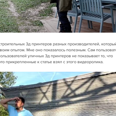
 строительных 3д принтеров разных производителей, которы
своим опытом. Мне оно показалось полезным. Сам пользоват
пользователей уличных 3д принтеров не показывает то, что
ото прикрепленные к статье взял с этого видеоролика.