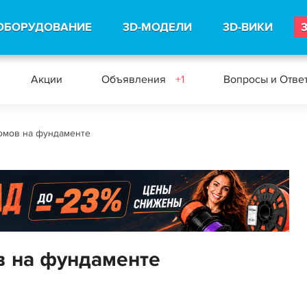
ОБОРУДОВАНИЕ
3D-МОДЕЛИ
3D-ВИКИ
Акции
Объявления
+1
Вопросы и Отве
омов на фундаменте
в на фундаменте