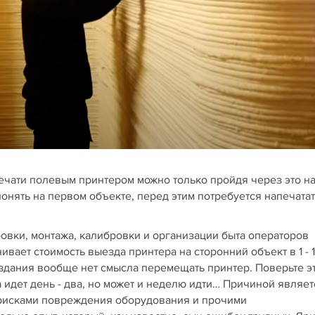
ечати полевым принтером можно только пройдя через это н
понять на первом объекте, перед этим потребуется напечата
ровки, монтажа, калибровки и организации быта операторов
ивает стоимость выезда принтера на сторонний объект в 1 - 1
о здания вообще нет смысла перемещать принтер. Поверьте э
а идет день - два, но может и неделю идти… Причиной являет
 рисками повреждения оборудования и прочими