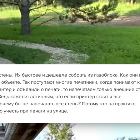
стены. Их быстрее и дешевле собрать из газоблока. Как они 
объекте. Так поступают многие печатники, когда понимают к
интер и объявили о печати, то напечатаем только внешние с
дь кажется логичным, что если принтер стоит и все
очему бы не напечатать все стены? Потому что на практике
 учесть при печати на улице.