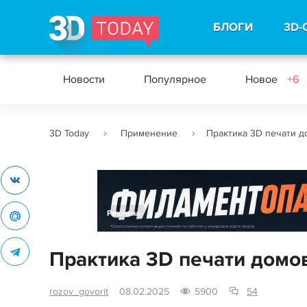
БЛОГИ
3D-
Новости
Популярное
Новое
+6
3D Today
Применение
Практика 3D печати д
Реклама
Практика 3D печати домо
rozov_govorit
08.02.2025
5900
54