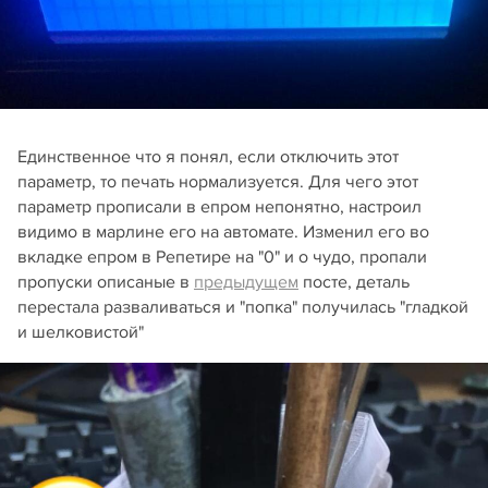
Единственное что я понял, если отключить этот
параметр, то печать нормализуется. Для чего этот
параметр прописали в епром непонятно, настроил
видимо в марлине его на автомате. Изменил его во
вкладке епром в Репетире на "0" и о чудо, пропали
пропуски описаные в
предыдущем
посте, деталь
перестала разваливаться и "попка" получилась "гладкой
и шелковистой"