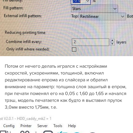
Потом от нечего делать игрался с настройками
скоростей, ускорениями, толщиной, включил
редактирование епрома из слайсера и обратил
внимание на параметр: толщина слоя зашитый в епром,
при печати поменял его на 0,05 с 1,60 до 1,65 и начался
трэш, модель печатается как будто я выставил пруток
3,0мм вместо 1,75мм, т.е.