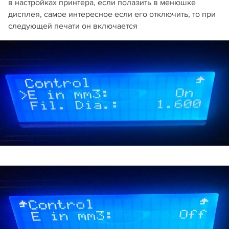
в настройках принтера, если полазить в менюшке
дисплея, самое интересное если его отключить, то при
следующей печати он включается