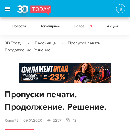
Новости
Популярное
Новое
+10
Акции
3D Today
Песочница
Пропуски печати.
Продолжение. Решение.
Реклама
Пропуски печати.
Продолжение. Решение.
Roma78
09.01.2020
5237
12