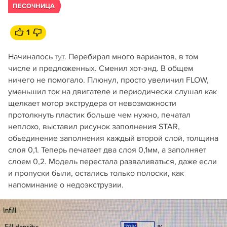
ПЕСОЧНИЦА
1
Начиналось
тут
. Перебирал много вариантов, в том
числе и предложенных. Сменил хот-энд. В общем
ничего не помогало. Плюнул, просто увеличил FLOW,
уменьшил ток на двигателе и периодически слушал как
щелкает мотор экструдера от невозможности
протолкнуть пластик больше чем нужно, печатал
неплохо, выставил рисунок заполнения STAR,
обьединение заполнения каждый второй слой, толщина
слоя 0,1. Теперь печатает два слоя 0,1мм, а заполняет
слоем 0,2. Модель перестала разваливаться, даже если
и пропуски были, остались только полоски, как
напоминание о недоэкструзии.