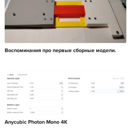
Воспоминания про первые сборные модели.
Anycubic Photon Mono 4K