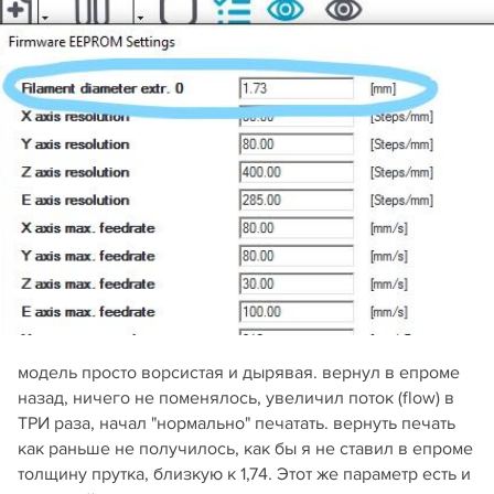
модель просто ворсистая и дырявая. вернул в епроме
назад, ничего не поменялось, увеличил поток (flow) в
ТРИ раза, начал "нормально" печатать. вернуть печать
как раньше не получилось, как бы я не ставил в епроме
толщину прутка, близкую к 1,74. Этот же параметр есть и