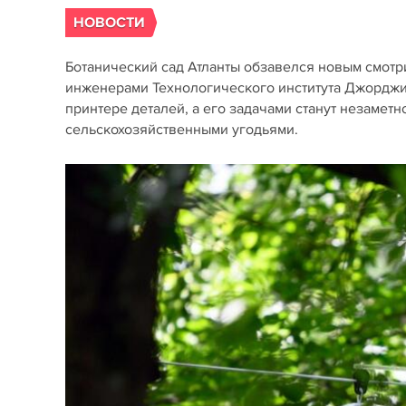
НОВОСТИ
Ботанический сад Атланты обзавелся новым смотр
инженерами Технологического института Джорджии 
принтере деталей, а его задачами станут незаме
сельскохозяйственными угодьями.