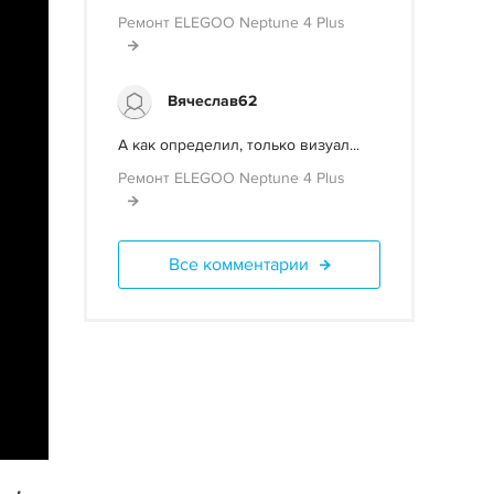
Ремонт ELEGOO Neptune 4 Plus
Вячеслав62
А как определил, только визуал...
Ремонт ELEGOO Neptune 4 Plus
Все комментарии