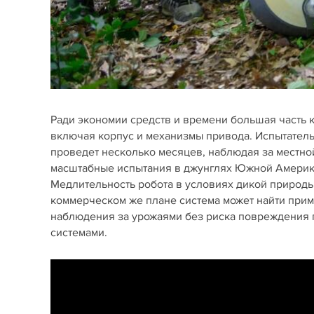
Ради экономии средств и времени большая часть
включая корпус и механизмы привода. Испытательн
проведет несколько месяцев, наблюдая за местно
масштабные испытания в джунглях Южной Америк
Медлительность робота в условиях дикой природы 
коммерческом же плане система может найти прим
наблюдения за урожаями без риска повреждения п
системами.