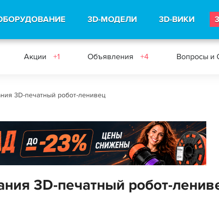
ОБОРУДОВАНИЕ
3D-МОДЕЛИ
3D-ВИКИ
Акции
+1
Объявления
+4
Вопросы и 
ания 3D-печатный робот-ленивец
тания 3D-печатный робот-ленив