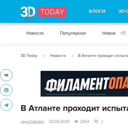
БЛОГИ
3D-
Новости
Популярное
Новое
+17
3D Today
Новости
В Атланте проходит испыт
Реклама
В Атланте проходит испы
news3dtoday
22.06.2020
2464
1