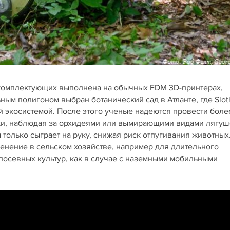
 комплектующих выполнена на обычных FDM 3D-принтерах,
ым полигоном выбран ботанический сад в Атланте, где Slot
й экосистемой. После этого ученые надеются провести боле
и, наблюдая за орхидеями или вымирающими видами лягуш
только сыграет на руку, снижая риск отпугивания животных
енение в сельском хозяйстве, например для длительного
осевных культур, как в случае с наземными мобильными