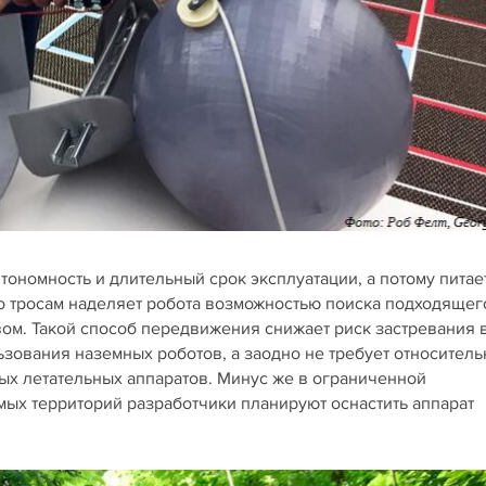
тономность и длительный срок эксплуатации, а потому питае
о тросам наделяет робота возможностью поиска подходящег
ом. Такой способ передвижения снижает риск застревания 
ьзования наземных роботов, а заодно не требует относитель
ных летательных аппаратов. Минус же в ограниченной
мых территорий разработчики планируют оснастить аппарат