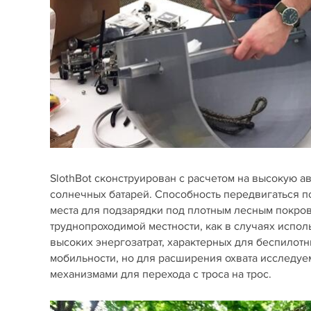
SlothBot сконструирован с расчетом на высокую ав
солнечных батарей. Способность передвигаться п
места для подзарядки под плотным лесным покров
труднопроходимой местности, как в случаях испол
высоких энергозатрат, характерных для беспилот
мобильности, но для расширения охвата исследуе
механизмами для перехода с троса на трос.