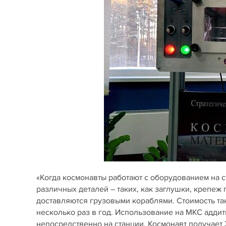
«Когда космонавты работают с оборудованием на 
различных деталей – таких, как заглушки, крепеж 
доставляются грузовыми кораблями. Стоимость так
несколько раз в год. Использование на МКС аддит
непосредственно на станции. Космонавт получает 