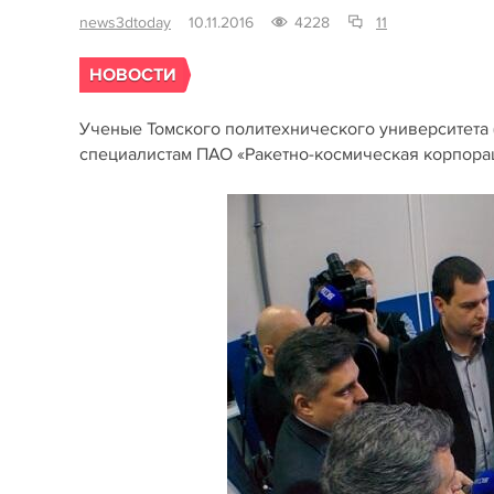
news3dtoday
10.11.2016
4228
11
НОВОСТИ
Ученые Томского политехнического университета 
специалистам ПАО «Ракетно-космическая корпорац