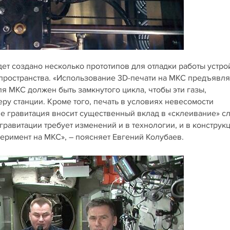
ет создано несколько прототипов для отладки работы устро
 пространства. «Использование 3D-печати на МКС предъявля
я МКС должен быть замкнутого цикла, чтобы эти газы,
у станции. Кроме того, печать в условиях невесомости
ле гравитация вносит существенный вклад в «склеивание» с
равитации требует изменений и в технологии, и в конструк
перимент на МКС», – поясняет Евгений Колубаев.