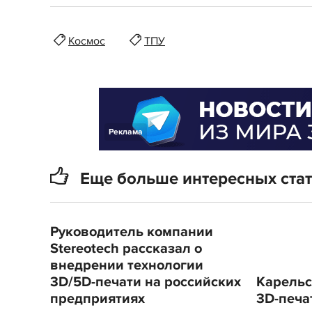
Космос
ТПУ
Реклама
Еще больше интересных ста
Руководитель компании
Stereotech рассказал о
внедрении технологии
3D/5D-печати на российских
Карельс
предприятиях
3D-печа