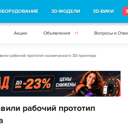
ОБОРУДОВАНИЕ
3D-МОДЕЛИ
3D-ВИКИ
Акции
Объявления
+1
Вопросы и Отв
вили рабочий прототип космического 3D-принтера
вили рабочий прототип
а