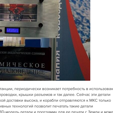
станции, периодически возникает потребность в использова
проводки, крышки разъемов и так далее. Сейчас эти детали
ой доставки высока, и корабли отправляются к МКС только
ивных технологий позволит печатать такие детали
3D-модель детали и программу для ее печати с Земли и мож