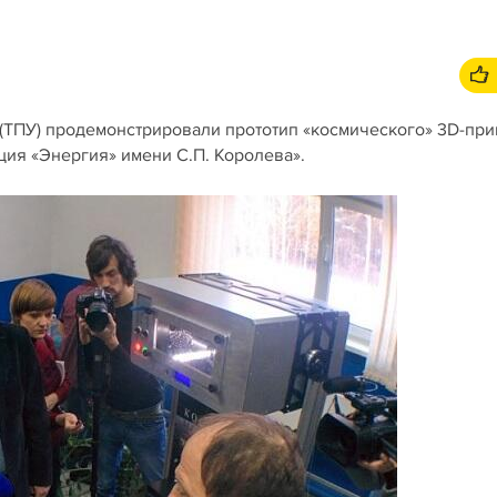
(ТПУ) продемонстрировали прототип «космического» 3D-при
ия «Энергия» имени С.П. Королева».