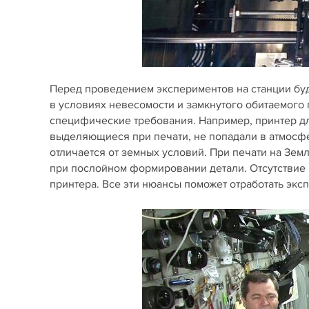
Перед проведением экспериментов на станции буд
в условиях невесомости и замкнутого обитаемого
специфические требования. Например, принтер дл
выделяющиеся при печати, не попадали в атмосфер
отличается от земных условий. При печати на Зем
при послойном формировании детали. Отсутствие г
принтера. Все эти нюансы поможет отработать экс