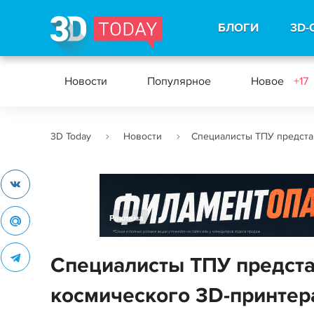
БЛОГИ
3D-
Новости
Популярное
Новое
+17
3D Today
Новости
Специалисты ТПУ предста
Реклама
Специалисты ТПУ предста
космического 3D-принтер