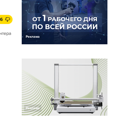
6
нтера
Реклама
Реклама