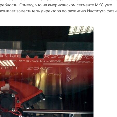
отребность. Отмечу, что на американском сегменте МКС уже
азывает заместитель директора по развитию Института физи