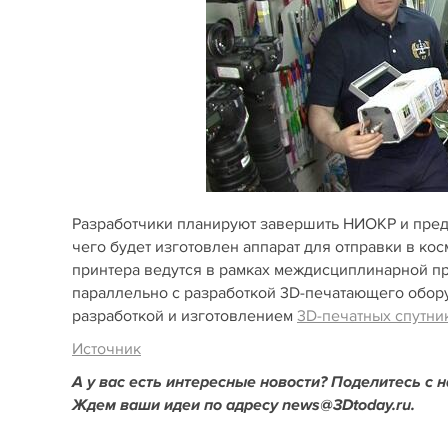
Разработчики планируют завершить НИОКР и пред
чего будет изготовлен аппарат для отправки в ко
принтера ведутся в рамках междисциплинарной п
параллельно с разработкой 3D-печатающего обор
разработкой и изготовлением
3D-печатных спутни
Источник
А у вас есть интересные новости? Поделитесь с 
Ждем ваши идеи по адресу news@3Dtoday.ru.