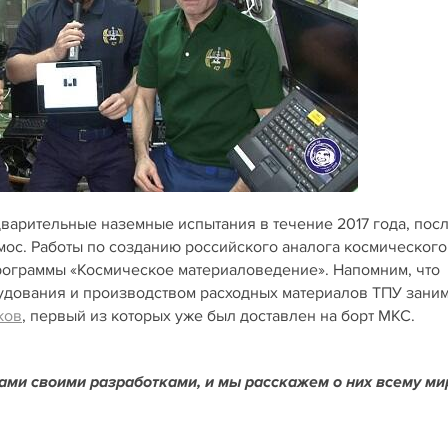
варительные наземные испытания в течение 2017 года, пос
смос. Работы по созданию российского аналога космического
рограммы «Космическое материаловедение». Напомним, что
удования и производством расходных материалов ТПУ зани
ков
, первый из которых уже был доставлен на борт МКС.
нами своими разработками, и мы расскажем о них всему ми