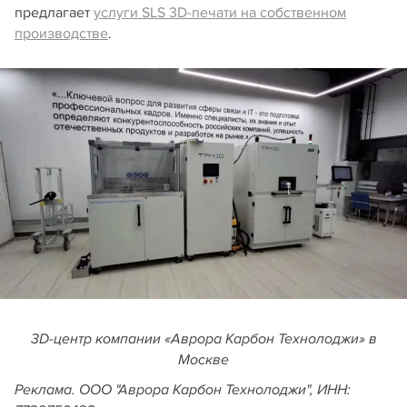
предлагает
услуги SLS 3D-печати на собственном
производстве
.
3D-центр компании «Аврора Карбон Технолоджи» в
Москве
Реклама. ООО "Аврора Карбон Технолоджи", ИНН: