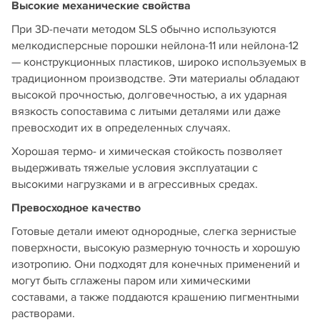
Высокие механические свойства
При 3D-печати методом SLS обычно используются
мелкодисперсные порошки нейлона-11 или нейлона-12
— конструкционных пластиков, широко используемых в
традиционном производстве. Эти материалы обладают
высокой прочностью, долговечностью, а их ударная
вязкость сопоставима с литыми деталями или даже
превосходит их в определенных случаях.
Хорошая термо- и химическая стойкость позволяет
выдерживать тяжелые условия эксплуатации с
высокими нагрузками и в агрессивных средах.
Превосходное качество
Готовые детали имеют однородные, слегка зернистые
поверхности, высокую размерную точность и хорошую
изотропию. Они подходят для конечных применений и
могут быть сглажены паром или химическими
составами, а также поддаются крашению пигментными
растворами.