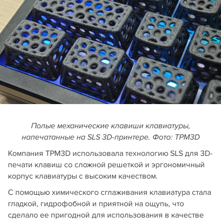
Полые механические клавиши клавиатуры,
напечатанные на SLS 3D-принтере. Фото: TPM3D
Компания TPM3D использовала технологию SLS для 3D-
печати клавиш со сложной решеткой и эргономичный
корпус клавиатуры с высоким качеством.
C помощью химического сглаживания клавиатура стала
гладкой, гидрофобной и приятной на ощупь, что
сделало ее пригодной для использования в качестве