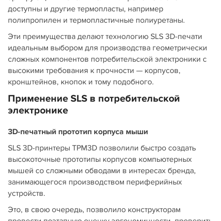
доступны и другие термопласты, например
полипропилен и термопластичные полиуретаны.
Эти преимущества делают технологию SLS 3D-печати
идеальным выбором для производства геометрически
сложных компонентов потребительской электроники с
высокими требования к прочности — корпусов,
кронштейнов, кнопок и тому подобного.
Применение SLS в потребительской
электронике
3D-печатный прототип корпуса мыши
SLS 3D-принтеры TPM3D позволили быстро создать
высокоточные прототипы корпусов компьютерных
мышей со сложными обводами в интересах бренда,
занимающегося производством периферийных
устройств.
Это, в свою очередь, позволило конструкторам
провести поэтапную оценку эргономичности, проверить