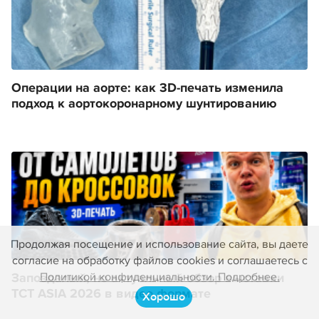
Операции на аорте: как 3D-печать изменила
подход к аортокоронарному шунтированию
Продолжая посещение и использование сайта, вы даете
согласие на обработку файлов cookies и соглашаетесь с
Политикой конфиденциальности. Подробнее.
Запоздалый, но актуальный обзор выставки
TCT ASIA 2026 в видео формате
Хорошо