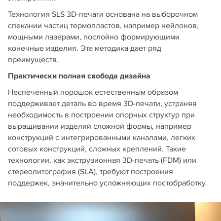
Технология SLS 3D-печати основана на выборочном
спекании частиц термопластов, например нейлонов,
мощными лазерами, послойно формирующими
конечные изделия. Эта методика дает ряд
преимуществ.
Практически полная свобода дизайна
Неспеченный порошок естественным образом
поддерживает деталь во время 3D-печати, устраняя
необходимость в построении опорных структур при
выращивании изделий сложной формы, например
конструкций с интегрированными каналами, легких
сотовых конструкций, сложных креплений. Такие
технологии, как экструзионная 3D-печать (FDM) или
стереолитография (SLA), требуют построения
поддержек, значительно усложняющих постобработку.