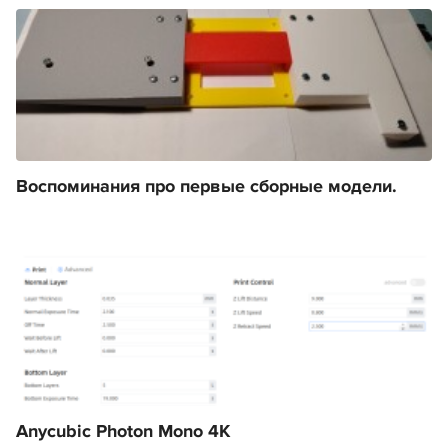
Воспоминания про первые сборные модели.
Anycubic Photon Mono 4K