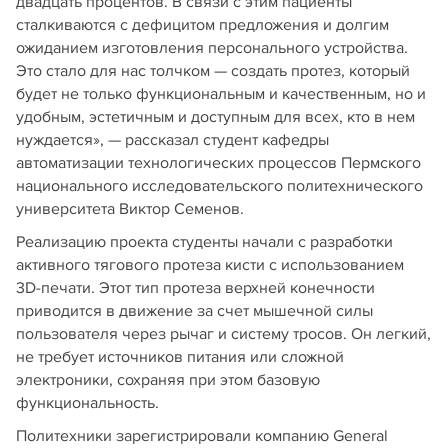
двадцать процентов. В связи с этим пациенты
сталкиваются с дефицитом предложения и долгим
ожиданием изготовления персонального устройства.
Это стало для нас толчком — создать протез, который
будет не только функциональным и качественным, но и
удобным, эстетичным и доступным для всех, кто в нем
нуждается», — рассказал студент кафедры
автоматизации технологических процессов Пермского
национального исследовательского политехнического
университета Виктор Семенов.
Реализацию проекта студенты начали с разработки
активного тягового протеза кисти с использованием
3D-печати. Этот тип протеза верхней конечности
приводится в движение за счет мышечной силы
пользователя через рычаг и систему тросов. Он легкий,
не требует источников питания или сложной
электроники, сохраняя при этом базовую
функциональность.
Политехники зарегистрировали компанию General