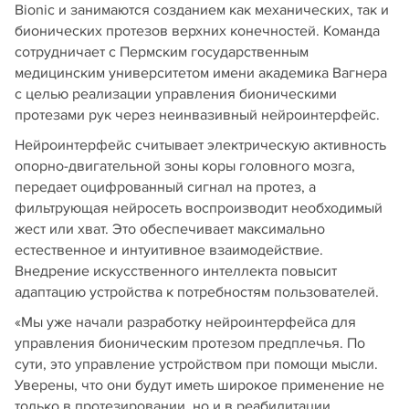
Bionic и занимаются созданием как механических, так и
бионических протезов верхних конечностей. Команда
сотрудничает с Пермским государственным
медицинским университетом имени академика Вагнера
с целью реализации управления бионическими
протезами рук через неинвазивный нейроинтерфейс.
Нейроинтерфейс считывает электрическую активность
опорно-двигательной зоны коры головного мозга,
передает оцифрованный сигнал на протез, а
фильтрующая нейросеть воспроизводит необходимый
жест или хват. Это обеспечивает максимально
естественное и интуитивное взаимодействие.
Внедрение искусственного интеллекта повысит
адаптацию устройства к потребностям пользователей.
«Мы уже начали разработку нейроинтерфейса для
управления бионическим протезом предплечья. По
сути, это управление устройством при помощи мысли.
Уверены, что они будут иметь широкое применение не
только в протезировании, но и в реабилитации,