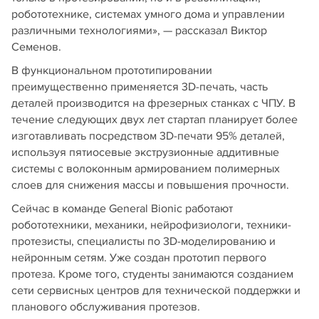
робототехнике, системах умного дома и управлении
различными технологиями», — рассказал Виктор
Семенов.
В функциональном прототипировании
преимущественно применяется 3D-печать, часть
деталей производится на фрезерных станках с ЧПУ. В
течение следующих двух лет стартап планирует более
изготавливать посредством 3D-печати 95% деталей,
используя пятиосевые экструзионные аддитивные
системы с волоконным армированием полимерных
слоев для снижения массы и повышения прочности.
Сейчас в команде General Bionic работают
робототехники, механики, нейрофизиологи, техники-
протезисты, специалисты по 3D-моделированию и
нейронным сетям. Уже создан прототип первого
протеза. Кроме того, студенты занимаются созданием
сети сервисных центров для технической поддержки и
планового обслуживания протезов.