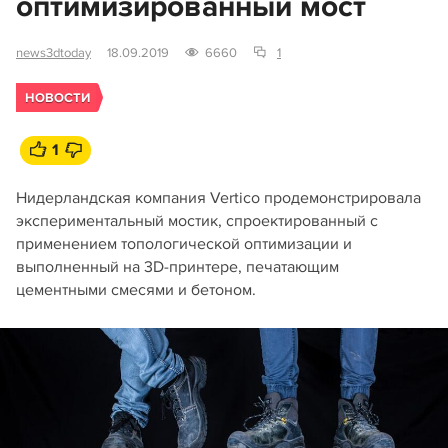
оптимизированный мост
news3dtoday
18.09.2019
6660
1
НОВОСТИ
1
Нидерландская компания Vertico продемонстрировала
экспериментальный мостик, спроектированный с
применением топологической оптимизации и
выполненный на 3D-принтере, печатающим
цементными смесями и бетоном.