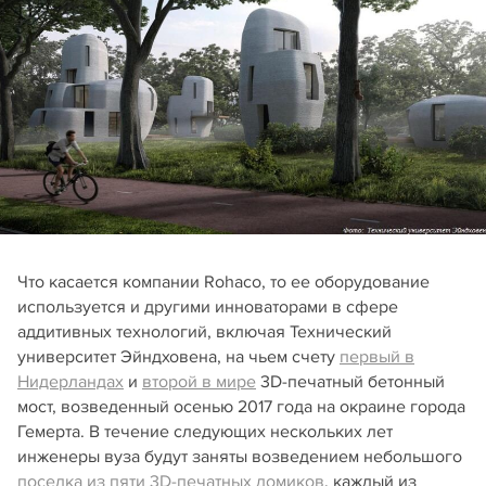
Что касается компании Rohaco, то ее оборудование
используется и другими инноваторами в сфере
аддитивных технологий, включая Технический
университет Эйндховена, на чьем счету
первый в
Нидерландах
и
второй в мире
3D-печатный бетонный
мост, возведенный осенью 2017 года на окраине города
Гемерта. В течение следующих нескольких лет
инженеры вуза будут заняты возведением небольшого
поселка из пяти 3D-печатных домиков
, каждый из