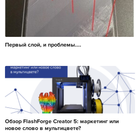
Первый слой, и проблемы....
Обзор FlashForge Creator 5: маркетинг или
новое слово в мультицвете?