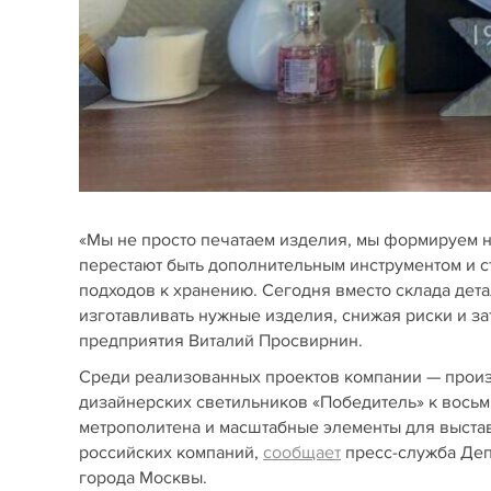
«Мы не просто печатаем изделия, мы формируем 
перестают быть дополнительным инструментом и с
подходов к хранению. Сегодня вместо склада дета
изготавливать нужные изделия, снижая риски и з
предприятия Виталий Просвирнин.
Среди реализованных проектов компании — произ
дизайнерских светильников «Победитель» к вось
метрополитена и масштабные элементы для выстав
российских компаний,
сообщает
пресс-служба Деп
города Москвы.