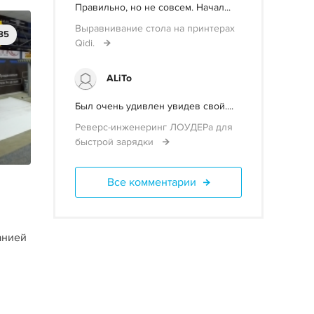
Правильно, но не совсем. Начал...
Выравнивание стола на принтерах
85
Qidi.
ALiTo
Был очень удивлен увидев свой....
Реверс-инженеринг ЛОУДЕРа для
быстрой зарядки
Все комментарии
анией