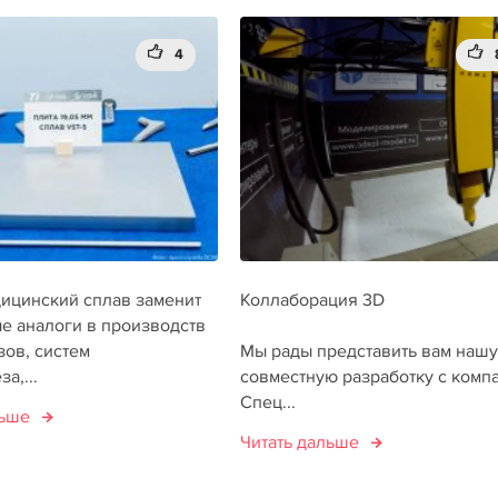
4
ицинский сплав заменит
Коллаборация 3D
е аналоги в производств
зов, систем
Мы рады представить вам нашу
а,...
совместную разработку с комп
Спец...
льше
Читать дальше