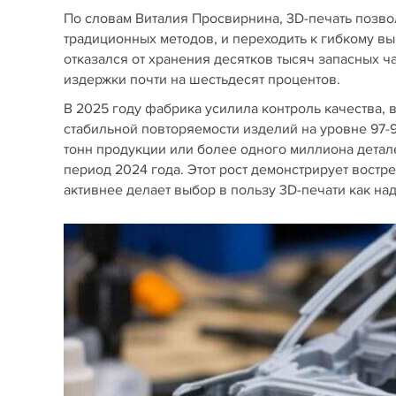
По словам Виталия Просвирнина, 3D-печать позвол
традиционных методов, и переходить к гибкому в
отказался от хранения десятков тысяч запасных ча
издержки почти на шестьдесят процентов.
В 2025 году фабрика усилила контроль качества, 
стабильной повторяемости изделий на уровне 97-9
тонн продукции или более одного миллиона детал
период 2024 года. Этот рост демонстрирует востр
активнее делает выбор в пользу 3D-печати как на