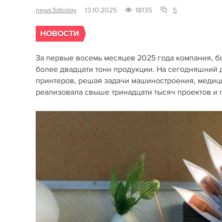
news3dtoday
13.10.2025
18135
5
НОВОСТИ
За первые восемь месяцев 2025 года компания, б
более двадцати тонн продукции. На сегодняшний д
принтеров, решая задачи машиностроения, медицин
реализовала свыше тринадцати тысяч проектов и 