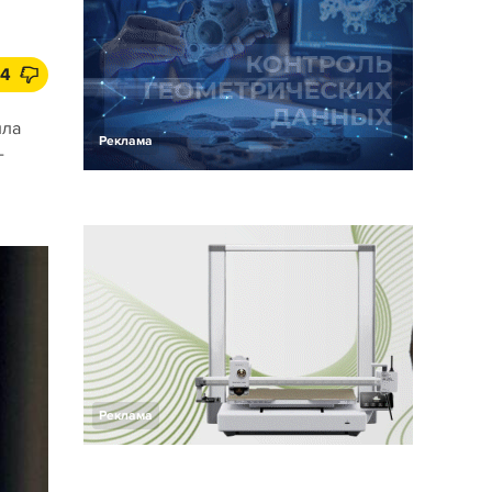
4
ила
Реклама
-
Реклама