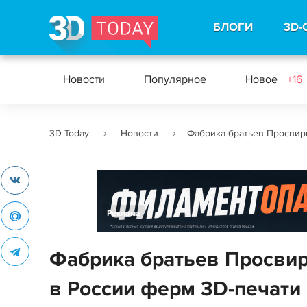
БЛОГИ
3D-
Новости
Популярное
Новое
+16
3D Today
Новости
Фабрика братьев Просвир
Реклама
Фабрика братьев Просвир
в России ферм 3D-печати