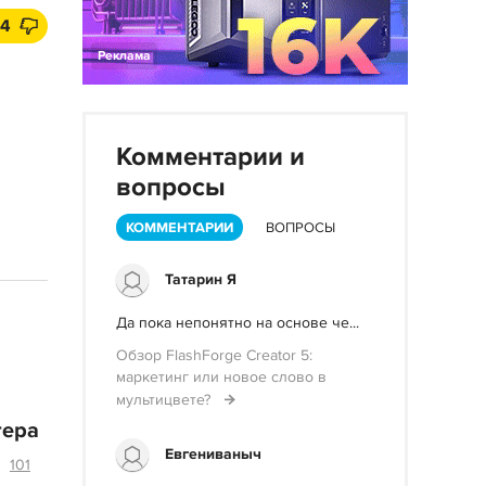
4
Реклама
Комментарии и
вопросы
КОММЕНТАРИИ
ВОПРОСЫ
Татарин Я
Да пока непонятно на основе че...
Обзор FlashForge Creator 5:
маркетинг или новое слово в
мультицвете?
тера
Евгениваныч
101