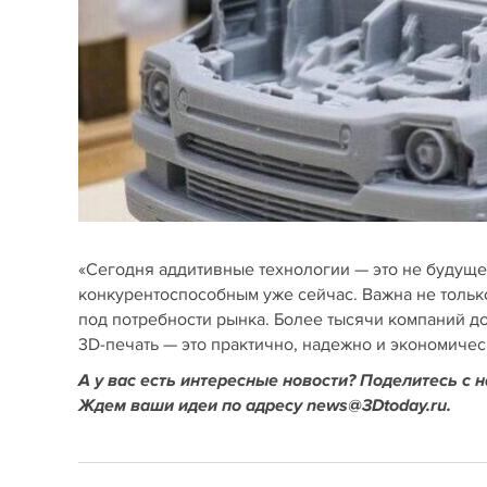
«Сегодня аддитивные технологии — это не будущее
конкурентоспособным уже сейчас. Важна не только
под потребности рынка. Более тысячи компаний до
3D-печать — это практично, надежно и экономиче
А у вас есть интересные новости? Поделитесь с 
Ждем ваши идеи по адресу news@3Dtoday.ru.