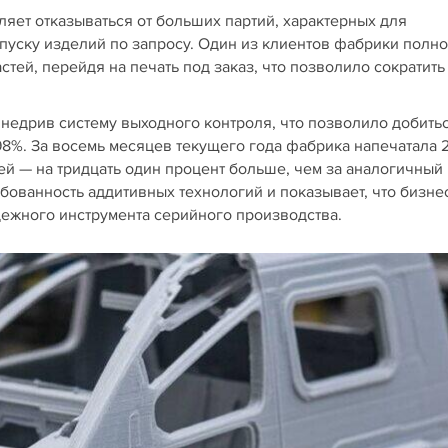
яет отказываться от больших партий, характерных для
ыпуску изделий по запросу. Один из клиентов фабрики полн
стей, перейдя на печать под заказ, что позволило сократить
внедрив систему выходного контроля, что позволило добить
8%. За восемь месяцев текущего года фабрика напечатала 2
ей — на тридцать один процент больше, чем за аналогичный
ебованность аддитивных технологий и показывает, что бизне
дежного инструмента серийного производства.