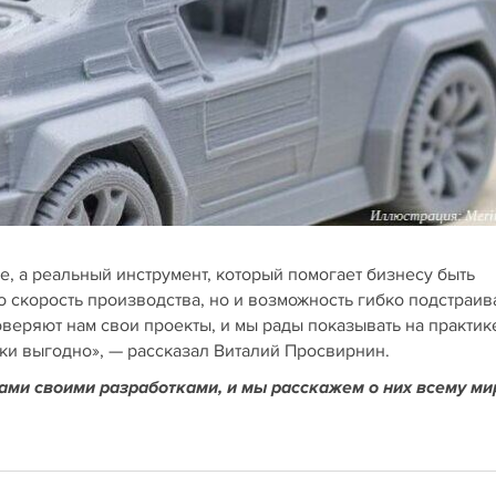
, а реальный инструмент, который помогает бизнесу быть
 скорость производства, но и возможность гибко подстраив
веряют нам свои проекты, и мы рады показывать на практике
ски выгодно», — рассказал Виталий Просвирнин.
нами своими разработками, и мы расскажем о них всему ми