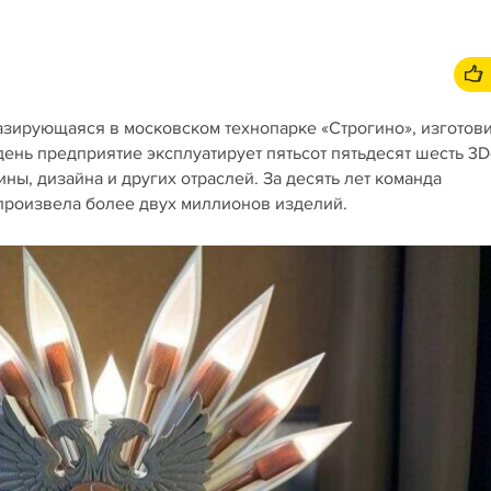
азирующаяся в московском технопарке «Строгино», изготов
ень предприятие эксплуатирует пятьсот пятьдесят шесть 3D
ы, дизайна и других отраслей. За десять лет команда
произвела более двух миллионов изделий.