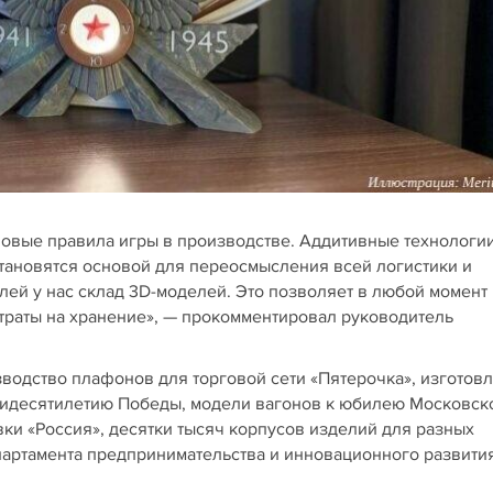
новые правила игры в производстве. Аддитивные технологи
тановятся основой для переосмысления всей логистики и
лей у нас склад 3D-моделей. Это позволяет в любой момент
атраты на хранение», — прокомментировал руководитель
водство плафонов для торговой сети «Пятерочка», изготов
мидесятилетию Победы, модели вагонов к юбилею Московск
ки «Россия», десятки тысяч корпусов изделий для разных
артамента предпринимательства и инновационного развити