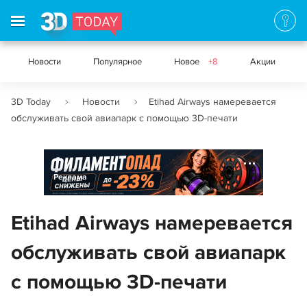
Новости
Популярное
Новое
+8
Акции
3D Today
Новости
Etihad Airways намеревается
обслуживать свой авиапарк с помощью 3D-печати
Реклама
Etihad Airways намеревается
обслуживать свой авиапарк
с помощью 3D-печати