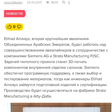
news3dtoday
25.01.2017
1659
0
НОВОСТИ
0
Etihad Airways, вторая крупнейшая авиалиния
Объединенных Арабских Эмиратов, будет работать над
совершенствованием авиалайнеров в сотрудничестве с
компаниями Siemens AG и Strata Manufacturing PJSC.
Задачей пилотного проекта станет 3D-печать
компонентов внутренней отделки салонов. Siemens
обеспечит программную поддержку, а также выбор и
тестирование материалов, тогда как инженеры Etihad
Airways займутся подготовкой изделий к сертификации.
Производство будет осуществляться на фабрике Strata
Manufacturing в Абу-Даби.