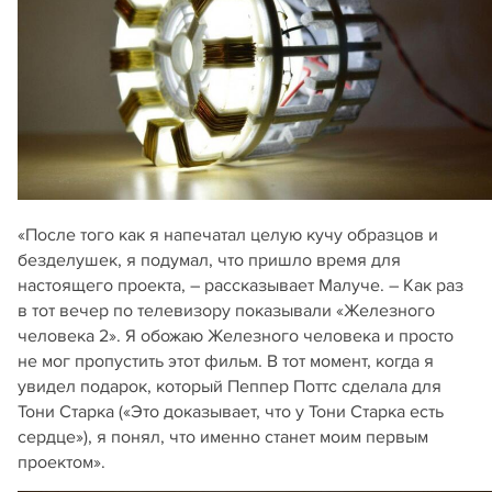
«После того как я напечатал целую кучу образцов и
безделушек, я подумал, что пришло время для
настоящего проекта, – рассказывает Малуче. – Как раз
в тот вечер по телевизору показывали «Железного
человека 2». Я обожаю Железного человека и просто
не мог пропустить этот фильм. В тот момент, когда я
увидел подарок, который Пеппер Поттс сделала для
Тони Старка («Это доказывает, что у Тони Старка есть
сердце»), я понял, что именно станет моим первым
проектом».