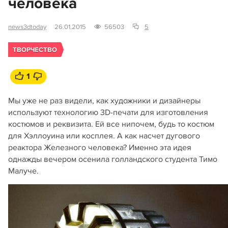
человека
news3dtoday
26.01.2015
56503
5
ТВОРЧЕСТВО
1
Мы уже не раз видели, как художники и дизайнеры
используют технологию 3D-печати для изготовления
костюмов и реквизита. Ей все нипочем, будь то костюм
для Хэллоуина или косплея. А как насчет дугового
реактора Железного человека? Именно эта идея
однажды вечером осенила голландского студента Тимо
Малуче.