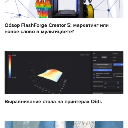
Обзор FlashForge Creator 5: маркетинг или
новое слово в мультицвете?
Выравнивание стола на принтерах Qidi.