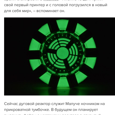
свой первый принтер и с головой погрузился в новый
для себя мир», – вспоминает он.
Сейчас дуговой реактор служит Малуче ночником на
прикроватной тумбочке. В будущем он планирует