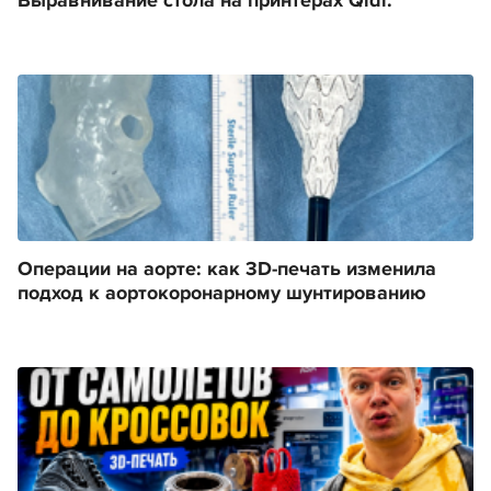
Выравнивание стола на принтерах Qidi.
Операции на аорте: как 3D-печать изменила
подход к аортокоронарному шунтированию