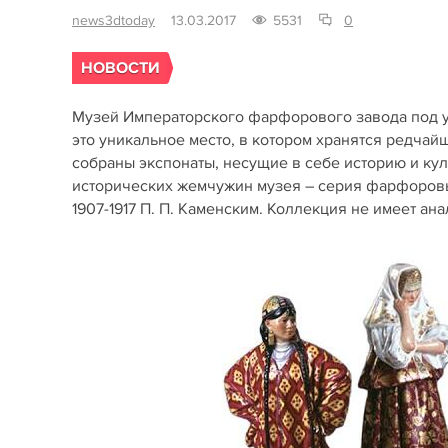
news3dtoday
13.03.2017
5531
0
НОВОСТИ
Музей Императорского фарфорового завода под у
это уникальное место, в котором хранятся редча
собраны экспонаты, несущие в себе историю и кул
исторических жемчужин музея – серия фарфоровых
1907-1917 П. П. Каменским. Коллекция не имеет а