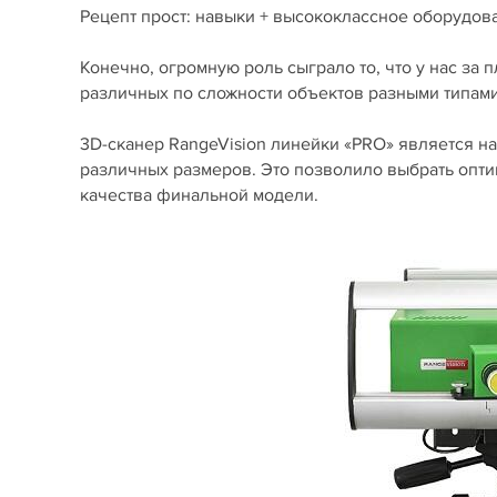
Рецепт прост: навыки + высококлассное оборудов
Конечно, огромную роль сыграло то, что у нас за
различных по сложности объектов разными типам
3D-сканер RangeVision линейки «PRO» является н
различных размеров. Это позволило выбрать опти
качества финальной модели.