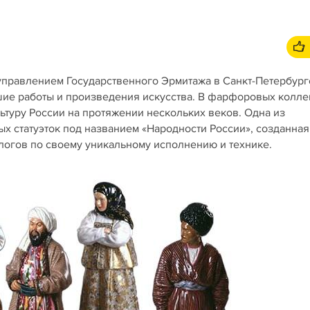
правлением Государственного Эрмитажа в Санкт-Петербург
йшие работы и произведения искусства. В фарфоровых колл
ьтуру России на протяжении нескольких веков. Одна из
 статуэток под названием «Народности России», созданная
налогов по своему уникальному исполнению и технике.