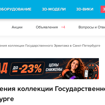
ОБОРУДОВАНИЕ
3D-МОДЕЛИ
3D-ВИКИ
Акции
Объявления
+4
Вопросы и Отв
ения коллекции Государственного Эрмитажа в Санкт-Петербурге
нения коллекции Государственн
урге