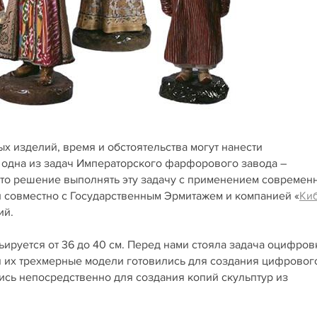
х изделий, время и обстоятельства могут нанести
 одна из задач Императорского фарфорового завода –
ято решение выполнять эту задачу с применением современ
 совместно с Государственным Эрмитажем и компанией «
Ки
ий.
ьируется от 36 до 40 см. Перед нами стояла задача оцифров
я их трехмерные модели готовились для создания цифровог
ись непосредственно для создания копий скульптур из