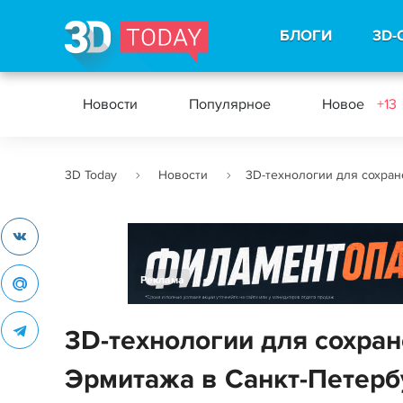
БЛОГИ
3D-
Новости
Популярное
Новое
+13
3D Today
Новости
3D-технологии для сохран
Реклама
3D-технологии для сохра
Эрмитажа в Санкт-Петерб