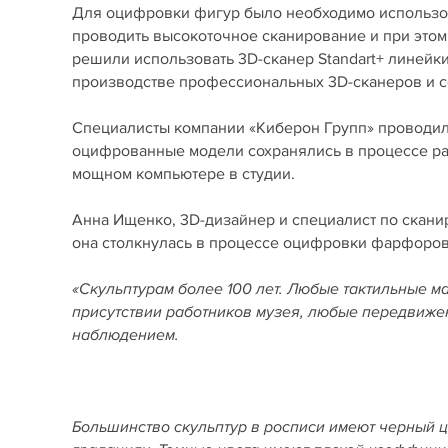
Для оцифровки фигур было необходимо использо
проводить высокоточное сканирование и при этом
решили использовать 3D-сканер Standart+ линейки
производстве профессиональных 3D-сканеров и с
Специалисты компании «Киберон Групп» проводили
оцифрованные модели сохранялись в процессе раб
мощном компьютере в студии.
Анна Ищенко, 3D-дизайнер и специалист по сканир
она столкнулась в процессе оцифровки фарфоров
«Скульптурам более 100 лет. Любые тактильные м
присутствии работников музея, любые передвиже
наблюдением.
Большинство скульптур в росписи имеют черный ц