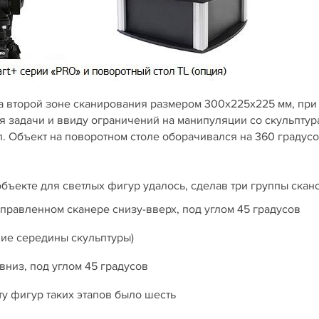
 второй зоне сканирования размером 300х225х225 мм, при
я задачи и ввиду ограничений на манипуляции со скульптур
. Объект на поворотном столе оборачивался на 360 градусо
ъекте для светлых фигур удалось, сделав три группы скано
правленном сканере снизу-вверх, под углом 45 градусов
ние середины скульптуры)
вниз, под углом 45 градусов
у фигур таких этапов было шесть