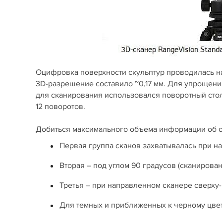
Оцифровка поверхности скульптур проводилась на
3D-разрешение составило ~0,17 мм. Для упрощени
для сканирования использовался поворотный стол
12 поворотов.
Добиться максимального объема информации об об
Первая группа сканов захватывалась при на
Вторая – под углом 90 градусов (сканирова
Третья – при направленном сканере сверху-
Для темных и приближенных к черному цвет