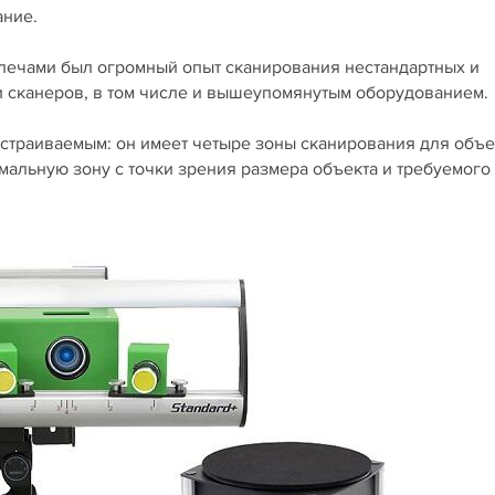
ание.
 плечами был огромный опыт сканирования нестандартных и
и сканеров, в том числе и вышеупомянутым оборудованием.
астраиваемым: он имеет четыре зоны сканирования для объе
мальную зону с точки зрения размера объекта и требуемого