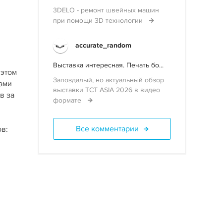
3DELO - ремонт швейных машин
при помощи 3D технологии
accurate_random
Выставка интересная. Печать бо...
 этом
Запоздалый, но актуальный обзор
ами
выставки TCT ASIA 2026 в видео
в за
формате
Все комментарии
в: