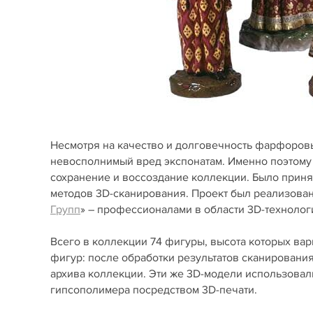
Несмотря на качество и долговечность фарфоровы
невосполнимый вред экспонатам. Именно поэтому
сохранение и воссоздание коллекции. Было прин
методов 3D-сканирования. Проект был реализован
Групп
» ­– профессионалами в области 3D-технолог
Всего в коллекции 74 фигуры, высота которых вар
фигур: после обработки результатов сканировани
архива коллекции. Эти же 3D-модели использовал
гипсополимера посредством 3D-печати.