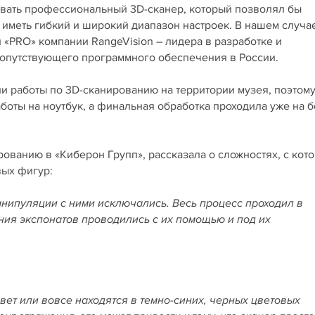
вать профессиональный 3D-сканер, который позволял бы
 иметь гибкий и широкий диапазон настроек. В нашем случа
 «PRO» компании RangeVision – лидера в разработке и
опутствующего программного обеспечения в России.
 работы по 3D-сканированию на территории музея, поэтому
оты на ноутбук, а финальная обработка проходила уже на 
ованию в «Киберон Групп», рассказала о сложностях, с кот
ых фигур:
анипуляции с ними исключались. Весь процесс проходил в
ния экспонатов проводились с их помощью и под их
вет или вовсе находятся в темно-синих, черных цветовых