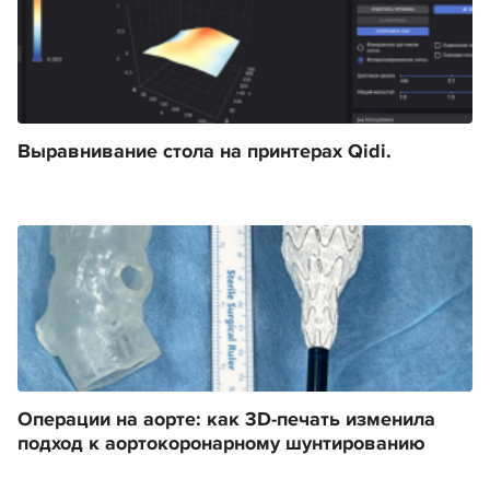
Выравнивание стола на принтерах Qidi.
Операции на аорте: как 3D-печать изменила
подход к аортокоронарному шунтированию