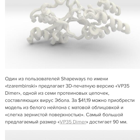
Один из пользователей Shapeways по имени
«tzarembinski» предлагает 3D-печатную версию «VP35
Dimer», одной из семи протеиновых цепочек,
составляющих вирус Эбола. За $41,19 можно приобрести
модель из белого нейлона с матовой облицовкой и
«слегка зернистой поверхностью». Самый большой
предлагаемый размер «
VP35 Dimer
» достигает 90 мм.