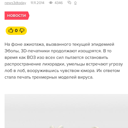
news3dtoday
11.11.2014
4346
0
НОВОСТИ
0
На фоне ажиотажа, вызванного текущей эпидемией
Эболы, 3D-печатники продолжают изощрятся. В то
время как ВОЗ изо всех сил пытается остановить
распространение лихорадки, умельцы встречают угрозу
лоб в лоб, вооружившись чувством юмора. Их ответом
стала печать трехмерных моделей вируса.