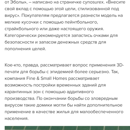
от Эболы», – написано на страничке cynosurex. «Внесите
свой вклад с помощью этой цели, стилизованной под
вирус». Покупателям предлагается разнести модель на
мелкие кусочки с помощью пейнтбольного,
страйкбольного или даже настоящего оружия.
Категорически рекомендуется запастись очками для
безопасности и запасом денежных средств для
пополнения целей.
Кое-кто, правда, рассматривает вопрос применения 3D-
печати для борьбы с эпидемией более серьезно. Так,
компания Fine & Small Homes рассматривает
возможность постройки временных зданий для
карантинных зон с помощью аддитивного
производства. По окончании борьбы со зловредным
вирусом такие домики могли бы найти дополнительное
применение в качестве жилья для малообеспеченного
населения.