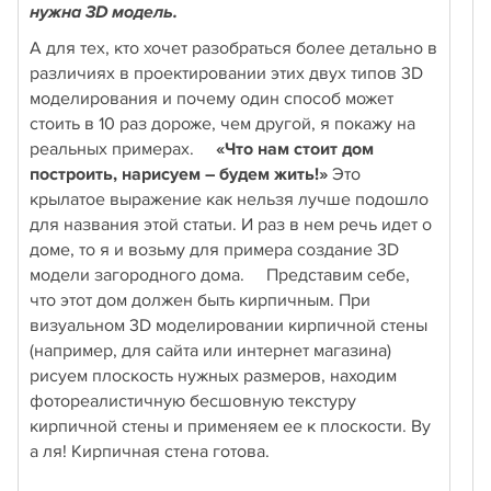
нужна 3D модель.
А для тех, кто хочет разобраться более детально в
различиях в проектировании этих двух типов 3D
моделирования и почему один способ может
стоить в 10 раз дороже, чем другой, я покажу на
реальных примерах.
«Что нам стоит дом
построить, нарисуем – будем жить!»
Это
крылатое выражение как нельзя лучше подошло
для названия этой статьи. И раз в нем речь идет о
доме, то я и возьму для примера создание 3D
модели загородного дома. Представим себе,
что этот дом должен быть кирпичным. При
визуальном 3D моделировании кирпичной стены
(например, для сайта или интернет магазина)
рисуем плоскость нужных размеров, находим
фотореалистичную бесшовную текстуру
кирпичной стены и применяем ее к плоскости. Ву
а ля! Кирпичная стена готова.