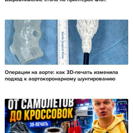
Операции на аорте: как 3D-печать изменила
подход к аортокоронарному шунтированию