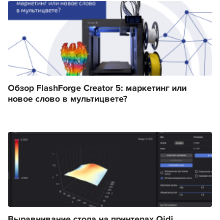
Обзор FlashForge Creator 5: маркетинг или
новое слово в мультицвете?
Выравнивание стола на принтерах Qidi.