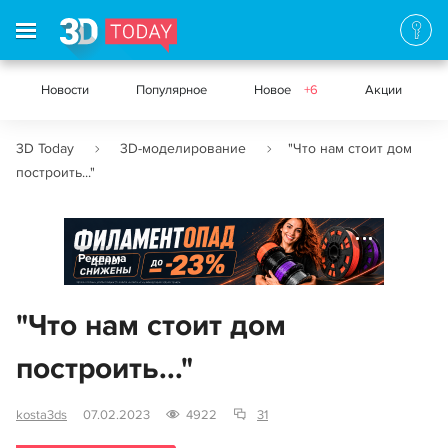
Новости
Популярное
Новое
+6
Акции
3D Today
3D-моделирование
"Что нам стоит дом
построить..."
Реклама
"Что нам стоит дом
построить..."
kosta3ds
07.02.2023
4922
31