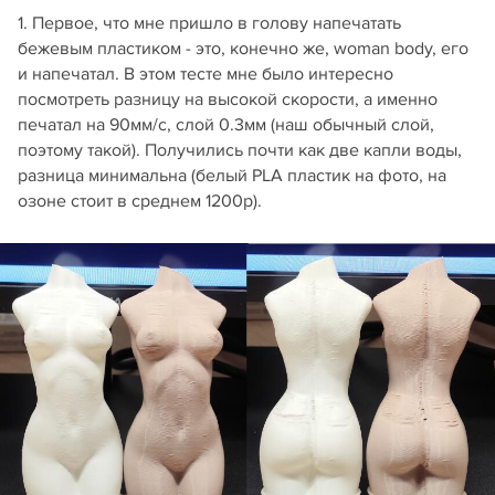
1. Первое, что мне пришло в голову напечатать
бежевым пластиком - это, конечно же, woman body, его
и напечатал. В этом тесте мне было интересно
посмотреть разницу на высокой скорости, а именно
печатал на 90мм/с, слой 0.3мм (наш обычный слой,
поэтому такой). Получились почти как две капли воды,
разница минимальна (белый PLA пластик на фото, на
озоне стоит в среднем 1200р).