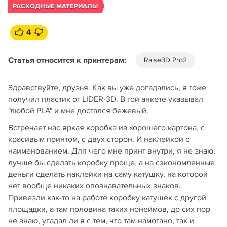
РАСХОДНЫЕ МАТЕРИАЛЫ
4
Статья относится к принтерам:
Raise3D Pro2
Здравствуйте, друзья. Как вы уже догадались, я тоже
получил пластик от LIDER-3D. В той анкете указывал
"любой PLA" и мне достался бежевый.
Встречает нас яркая коробка из хорошего картона, с
красивым принтом, с двух сторон. И наклейкой с
наименованием. Для чего мне принт внутри, я не знаю,
лучше бы сделать коробку проще, а на сэкономленные
деньги сделать наклейки на саму катушку, на которой
нет вообще никаких опознавательных знаков.
Привезли как-то на работе коробку катушек с другой
площадки, а там половина таких нонеймов, до сих пор
не знаю, угадал ли я с тем, что там намотано, так и