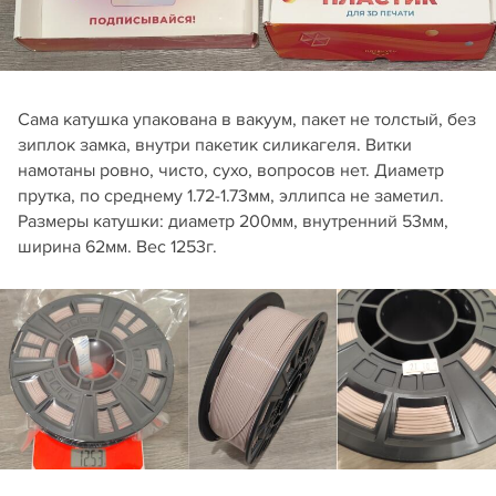
Сама катушка упакована в вакуум, пакет не толстый, без
зиплок замка, внутри пакетик силикагеля. Витки
намотаны ровно, чисто, сухо, вопросов нет. Диаметр
прутка, по среднему 1.72-1.73мм, эллипса не заметил.
Размеры катушки: диаметр 200мм, внутренний 53мм,
ширина 62мм. Вес 1253г.