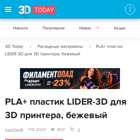
Новости
Популярное
Новое
+7
Акции
3D Today
Расходные материалы
PLA+ пластик
LIDER-3D для 3D принтера, бежевый
Реклама
PLA+ пластик LIDER-3D для
3D принтера, бежевый
ivancheg8
11.12.2024
1837
3