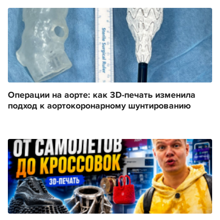
Операции на аорте: как 3D-печать изменила
подход к аортокоронарному шунтированию