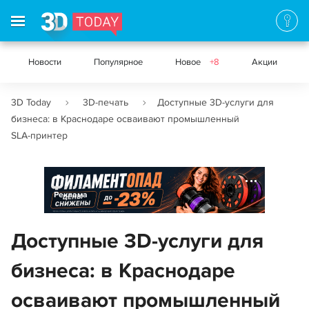
Новости
Популярное
Новое
+8
Акции
3D Today
3D-печать
Доступные 3D‑услуги для
бизнеса: в Краснодаре осваивают промышленный
SLA‑принтер
Реклама
Доступные 3D‑услуги для
бизнеса: в Краснодаре
осваивают промышленный