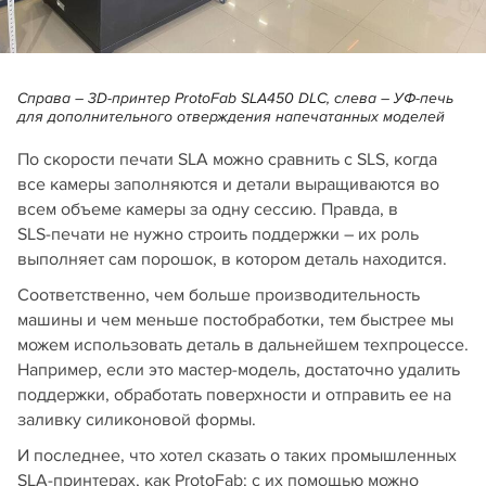
Справа – 3D‑принтер ProtoFab SLA450 DLC, слева – УФ‑печь
для дополнительного отверждения напечатанных моделей
По скорости печати SLA можно сравнить с SLS, когда
все камеры заполняются и детали выращиваются во
всем объеме камеры за одну сессию. Правда, в
SLS‑печати не нужно строить поддержки – их роль
выполняет сам порошок, в котором деталь находится.
Соответственно, чем больше производительность
машины и чем меньше постобработки, тем быстрее мы
можем использовать деталь в дальнейшем техпроцессе.
Например, если это мастер-модель, достаточно удалить
поддержки, обработать поверхности и отправить ее на
заливку силиконовой формы.
И последнее, что хотел сказать о таких промышленных
SLA‑принтерах, как ProtoFab: с их помощью можно