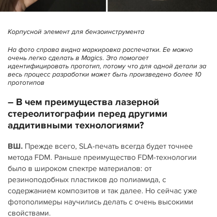
Корпусной элемент для бензоинструмента
На фото справа видна маркировка распечатки. Ее можно
очень легко сделать в Magics. Это помогает
идентифицировать прототип, потому что для одной детали за
весь процесс разработки может быть произведено более 10
прототипов
– В чем преимущества лазерной
стереолитографии перед другими
аддитивными технологиями?
ВШ.
Прежде всего, SLA‑печать всегда будет точнее
метода FDM. Раньше преимущество FDM‑технологии
было в широком спектре материалов: от
резиноподобных пластиков до полиамида, с
содержанием композитов и так далее. Но сейчас уже
фотополимеры научились делать с очень высокими
свойствами.