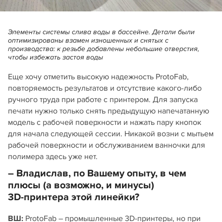
Элементы системы слива воды в бассейне. Детали были
оптимизированы взамен изношенных и снятых с
производства: к резьбе добавлены небольшие отверстия,
чтобы избежать застоя воды
Еще хочу отметить высокую надежность ProtoFab,
повторяемость результатов и отсутствие какого-либо
ручного труда при работе с принтером. Для запуска
печати нужно только снять предыдущую напечатанную
модель с рабочей поверхности и нажать пару кнопок
для начала следующей сессии. Никакой возни с мытьем
рабочей поверхности и обслуживанием ванночки для
полимера здесь уже нет.
– Владислав, по Вашему опыту, в чем
плюсы (а возможно, и минусы)
3D‑принтера этой линейки?
ВШ:
ProtoFab – промышленные 3D‑принтеры, но при