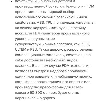
печать функциональных деталей и
производственной оснастки. Технология FDM
предлагает очень широкий выбор
используемого сырья с различающимися
свойствами. ABS, TPU, полиамиды, материалы
на основе каучука, имитирующие резину,
воск. Для FDM‑принтеров промышленного
уровня доступны такие
суперконструкционные пластики, как PEEK,
ULTEM и PSU. Также широко распространены
композиционные материалы, сочетающие в
себе достоинства нескольких видов
пластика. В данном случае FDM‑технология
позволяет быстро и недорого произвести
единичное изделие или небольшую партию,
когда фрезеровка единичного образца или
производство пресс-формы для всего-
навсего 50‑300 отливок будет стоить
нерационально дорого.