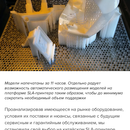
Модели напечатаны за 11 часов. Отдельно радует
возможность автоматического размещения моделей на
платформе SLA‑принтера таким образом, чтобы до минимума
сократить необходимый объем поддержки
Проанализировав имеющееся на рынке оборудование,
условия их поставки и нюансы, связанные с будущим
сервисным и гарантийным обслуживанием, мы
остановили свой выбор на китайском SLA‑принтере