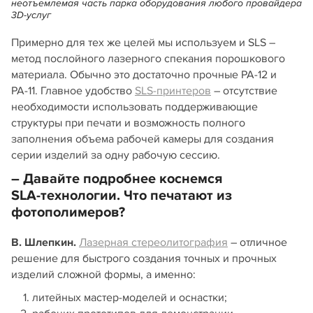
неотъемлемая часть парка оборудования любого провайдера
3D‑услуг
Примерно для тех же целей мы используем и SLS –
метод послойного лазерного спекания порошкового
материала. Обычно это достаточно прочные PA‑12 и
PA‑11. Главное удобство
SLS‑принтеров
– отсутствие
необходимости использовать поддерживающие
структуры при печати и возможность полного
заполнения объема рабочей камеры для создания
серии изделий за одну рабочую сессию.
– Давайте подробнее коснемся
SLA‑технологии. Что печатают из
фотополимеров?
В. Шлепкин.
Лазерная стереолитография
– отличное
решение для быстрого создания точных и прочных
изделий сложной формы, а именно:
литейных мастер‑моделей и оснастки;