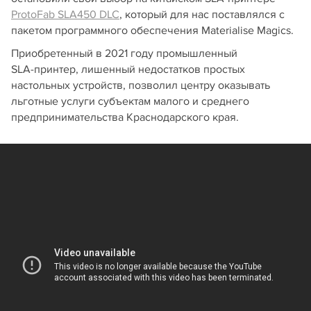
ProtoFab SLA450 DLC
, который для нас поставлялся с
пакетом программного обеспечения Materialise Magics.
Приобретенный в 2021 году промышленный
SLA‑принтер, лишенный недостатков простых
настольных устройств, позволил центру оказывать
льготные услуги субъектам малого и среднего
предпринимательства Краснодарского края.