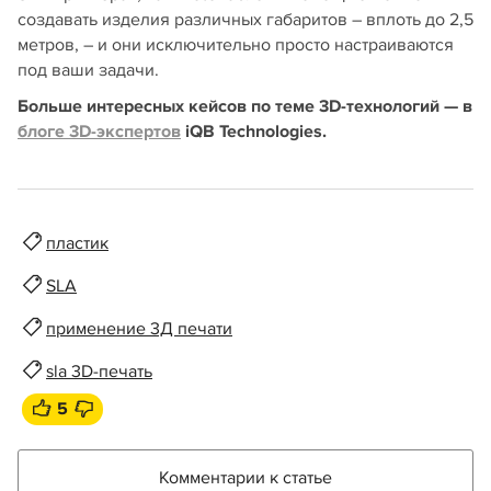
создавать изделия различных габаритов – вплоть до 2,5
метров, – и они исключительно просто настраиваются
под ваши задачи.
Больше интересных кейсов по теме 3D-технологий — в
блоге 3D-экспертов
iQB Technologies.
пластик
SLA
применение 3Д печати
sla 3D-печать
5
Комментарии к статье