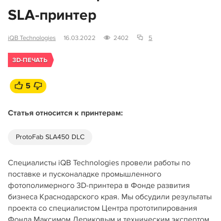
SLA‑принтер
iQB Technologies
16.03.2022
2402
5
3D-ПЕЧАТЬ
5
Статья относится к принтерам:
ProtoFab SLA450 DLC
Специалисты iQB Technologies провели работы по
поставке и пусконаладке промышленного
фотополимерного 3D‑принтера в Фонде развития
бизнеса Краснодарского края. Мы обсудили результаты
проекта со специалистом Центра прототипирования
Фонда Максимом Дериковым и техническим экспертом