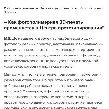
Корпусные элементы. Весь процесс печати на ProtoFab занял
3,5 часа
– Как фотополимерная 3D‑печать
применяется в Центре прототипирования?
МД.
До недавнего времени у нас был всего один
фотополимерный принтер, настольный. Изначально мы
рассчитывали печатать на нем точные мастер-модели
для последующего создания силиконовых форм под
литье двухкомпонентных полиуретанов в вакуумной
установке, которая у нас также имеется.
Мы получали точные в плане повторения геометрии и
размеров отпечатки. Но при этом у принтера очень
небольшая рабочая зона, он оснащен довольно
простым УФ‑лазером, и фотополимерная смола
обрабатывается лазером не напрямую, а через
прозрачное дно ванночки, которая к тому же является
расходником, а его нужно менять через каждые два