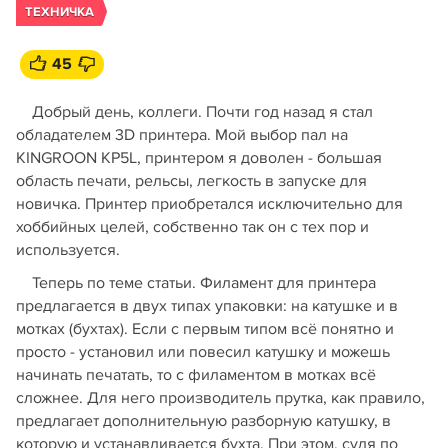
ТЕХНИЧКА
45
Добрый день, коллеги. Почти год назад я стал
обладателем 3D принтера. Мой выбор пал на
KINGROON KP5L, принтером я доволен - большая
область печати, рельсы, легкость в запуске для
новичка. Принтер приобретался исключительно для
хоббийных целей, собственно так он с тех пор и
используется.
Теперь по теме статьи. Филамент для принтера
предлагается в двух типах упаковки: на катушке и в
мотках (бухтах). Если с первым типом всё понятно и
просто - установил или повесил катушку и можешь
начинать печатать, то с филаментом в мотках всё
сложнее. Для него производитель прутка, как правило,
предлагает дополнительную разборную катушку, в
которую и устанавливается бухта. При этом, судя по