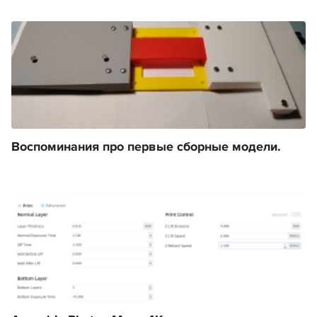
Воспоминания про первые сборные модели.