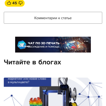
45
Комментарии к статье
Реклама
Читайте в блогах