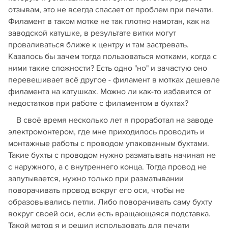
отзывам, это не всегда спасает от проблем при печати.
Филамент в таком мотке не так плотно намотан, как на
заводской катушке, в результате витки могут
проваливаться ближе к центру и там застревать.
Казалось бы зачем тогда пользоваться мотками, когда с
ними такие сложности? Есть одно "но" и зачастую оно
перевешивает всё другое - филамент в мотках дешевле
филамента на катушках. Можно ли как-то избавится от
недостатков при работе с филаментом в бухтах?
В своё время несколько лет я проработал на заводе
электромонтером, где мне приходилось проводить и
монтажные работы с проводом упакованным бухтами.
Такие бухты с проводом нужно разматывать начиная не
с наружного, а с внутреннего конца. Тогда провод не
запутывается, нужно только при разматывании
поворачивать провод вокруг его оси, чтобы не
образовывались петли. Либо поворачивать саму бухту
вокруг своей оси, если есть вращающаяся подставка.
Такой метод я и решил использовать для печати