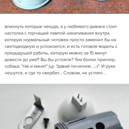
впихнуть которые некуда, а у любимого дивана стоит
настолка с торчащей лампой накаливания внутри,
которую нормальный человек просто заменил бы на
светодиодную и успокоился, и есть готовая модель с
предыдущей работы, которую можно за 15 минут
довести до ума?! Вы бы устояли? Тем более принтер,
собака, "так и манит" (ц)- "давай печатнем...;-)". И руки
чешутся, и где то свербит... Словом, не устоял...