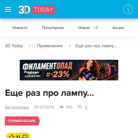
Новости
Популярное
Новое
+8
Акции
3D Today
Применение
Еще раз про лампу...
Реклама
Еще раз про лампу...
Евгениваныч
03.07.2026
766
5
ПРИМЕНЕНИЕ
11