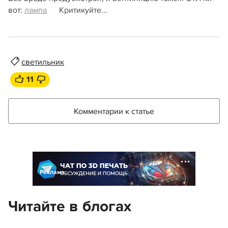
вот:
лампа
Критикуйте...
светильник
11
Комментарии к статье
Реклама
Читайте в блогах