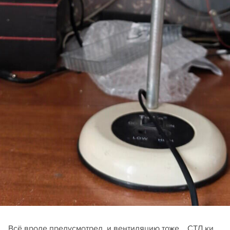
Всё вроде предусмотрел, и вентиляцию тоже... СТЛ ки