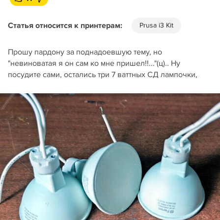
Статья относится к принтерам:
Prusa i3 Kit
Прошу пардону за поднадоевшую тему, но
"невиноватая я он сам ко мне пришел!!..."(ц).. Ну
посудите сами, остались три 7 ваттных СД лампочки,