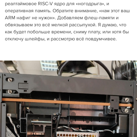
реалтаймовое RISC-V ядро для «ногодрыга», и
оперативная память. Обратите внимание, «нам этот ваш
ARM нафиг не нужон». Добавляем флеш-памяти и
обвязываем это всё мелкой рассыпухой. Я думаю, что
как будет побольше времени, сниму плату, или хотя бы
отключу шлейфы, и рассмотрю всё повдумчивее.