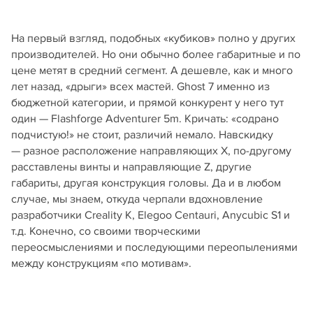
На первый взгляд, подобных «кубиков» полно у других
производителей. Но они обычно более габаритные и по
цене метят в средний сегмент. А дешевле, как и много
лет назад, «дрыги» всех мастей. Ghost 7 именно из
бюджетной категории, и прямой конкурент у него тут
один — Flashforge Adventurer 5m. Кричать: «содрано
подчистую!» не стоит, различий немало. Навскидку
— разное расположение направляющих X, по-другому
расставлены винты и направляющие Z, другие
габариты, другая конструкция головы. Да и в любом
случае, мы знаем, откуда черпали вдохновление
разработчики Creality K, Elegoo Centauri, Anycubic S1 и
т.д. Конечно, со своими творческими
переосмыслениями и последующими переопылениями
между конструкциям «по мотивам».