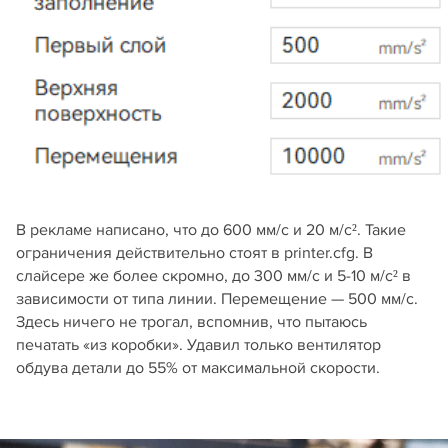
В рекламе написано, что до 600 мм/c и 20 м/с². Такие
ограничения действительно стоят в printer.cfg. В
слайсере же более скромно, до 300 мм/с и 5-10 м/с² в
зависимости от типа линии. Перемещение — 500 мм/с.
Здесь ничего не трогал, вспомнив, что пытаюсь
печатать «из коробки». Удавил только вентилятор
обдува детали до 55% от максимальной скорости.