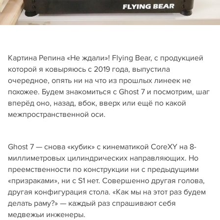
Картина Репина «Не ждали»! Flying Bear, с продукцией
которой я ковыряюсь с 2019 года, выпустила
очередное, опять ни на что из прошлых линеек не
похожее. Будем знакомиться с Ghost 7 и посмотрим, шаг
вперёд оно, назад, вбок, вверх или ещё по какой
межпространственной оси.
Ghost 7 — снова «кубик» с кинематикой CoreXY на 8-
миллиметровых цилиндрических направляющих. Но
преемственности по конструкции ни с предыдущими
«призраками», ни с S1 нет. Совершенно другая голова,
другая конфигурация стола. «Как мы на этот раз будем
делать раму?» — каждый раз спрашивают себя
медвежьи инженеры.