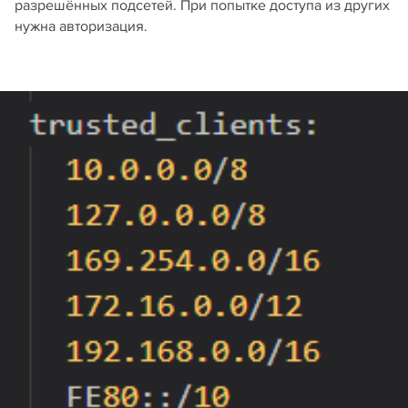
разрешённых подсетей. При попытке доступа из других
нужна авторизация.