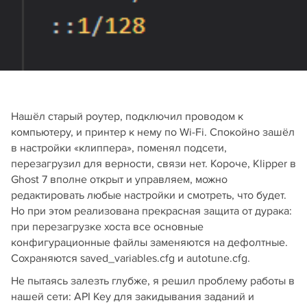
Нашёл старый роутер, подключил проводом к
компьютеру, и принтер к нему по Wi-Fi. Спокойно зашёл
в настройки «клиппера», поменял подсети,
перезагрузил для верности, связи нет. Короче, Klipper в
Ghost 7 вполне открыт и управляем, можно
редактировать любые настройки и смотреть, что будет.
Но при этом реализована прекрасная защита от дурака:
при перезагрузке хоста все основные
конфигурационные файлы заменяются на дефолтные.
Сохраняются saved_variables.cfg и autotune.cfg.
Не пытаясь залезть глубже, я решил проблему работы в
нашей сети: API Key для закидывания заданий и