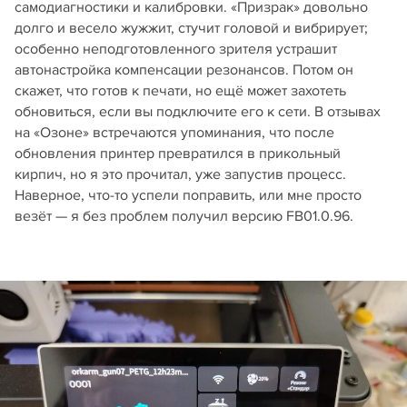
самодиагностики и калибровки. «Призрак» довольно
долго и весело жужжит, стучит головой и вибрирует;
особенно неподготовленного зрителя устрашит
автонастройка компенсации резонансов. Потом он
скажет, что готов к печати, но ещё может захотеть
обновиться, если вы подключите его к сети. В отзывах
на «Озоне» встречаются упоминания, что после
обновления принтер превратился в прикольный
кирпич, но я это прочитал, уже запустив процесс.
Наверное, что-то успели поправить, или мне просто
везёт — я без проблем получил версию FB01.0.96.