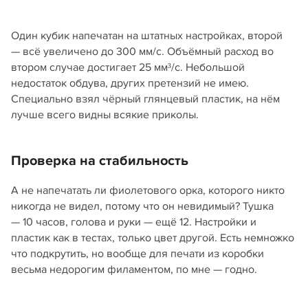
Один кубик напечатан на штатных настройках, второй
— всё увеличено до 300 мм/с. Объёмный расход во
втором случае достигает 25 мм³/с. Небольшой
недостаток обдува, других претензий не имею.
Специально взял чёрный глянцевый пластик, на нём
лучше всего видны всякие приколы.
Проверка на стабильность
А не напечатать ли фиолетового орка, которого никто
никогда не видел, потому что он невидимый? Тушка
— 10 часов, голова и руки — ещё 12. Настройки и
пластик как в тестах, только цвет другой. Есть немножко
что подкрутить, но вообще для печати из коробки
весьма недорогим филаментом, по мне — годно.