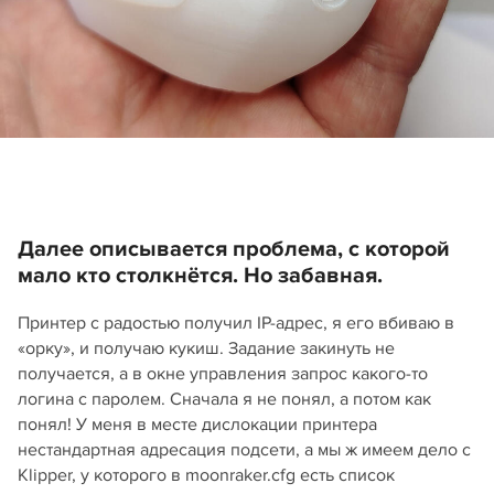
Далее описывается проблема, с которой
мало кто столкнётся. Но забавная.
Принтер с радостью получил IP-адрес, я его вбиваю в
«орку», и получаю кукиш. Задание закинуть не
получается, а в окне управления запрос какого-то
логина с паролем. Сначала я не понял, а потом как
понял! У меня в месте дислокации принтера
нестандартная адресация подсети, а мы ж имеем дело с
Klipper, у которого в moonraker.cfg есть список