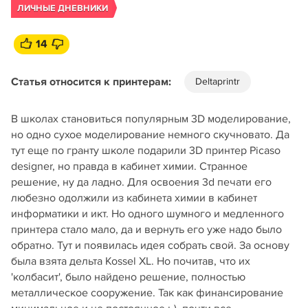
ЛИЧНЫЕ ДНЕВНИКИ
14
Статья относится к принтерам:
Deltaprintr
В школах становиться популярным 3D моделирование,
но одно сухое моделирование немного скучновато. Да
тут еще по гранту школе подарили 3D принтер Picaso
designer, но правда в кабинет химии. Странное
решение, ну да ладно. Для освоения 3d печати его
любезно одолжили из кабинета химии в кабинет
информатики и икт. Но одного шумного и медленного
принтера стало мало, да и вернуть его уже надо было
обратно. Тут и появилась идея собрать свой. За основу
была взята дельта Kossel XL. Но почитав, что их
'колбасит', было найдено решение, полностью
металлическое сооружение. Так как финансирование