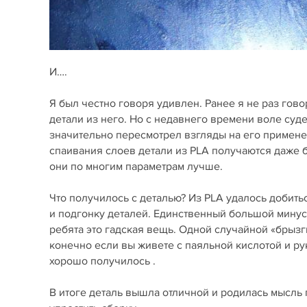
И….
Я был честно говоря удивлен. Ранее я не раз гов
детали из него. Но с недавнего времени воле судеб
значительно пересмотрел взгляды на его примене
спаивания слоев детали из PLA получаются даже б
они по многим параметрам лучше.
Что получилось с деталью? Из PLA удалось добит
и подгонку деталей. Единственный большой минус –
ребята это гадская вещь. Одной случайной «брызги
конечно если вы живете с паяльной кислотой и рук
хорошо получилось .
В итоге деталь вышла отличной и родилась мысль 