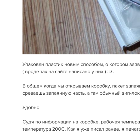
Упакован пластик новым способом, о котором зая
( вроде так на сайте написано у них ) :D .
В общем когда мы открываем коробку, пакет запая
срезаешь запаянную часть, а там обычный зип-лок
Удобно.
Судя по информации на коробке, рабочая температ
температура 200С. Как я уже писал ранее, я печа