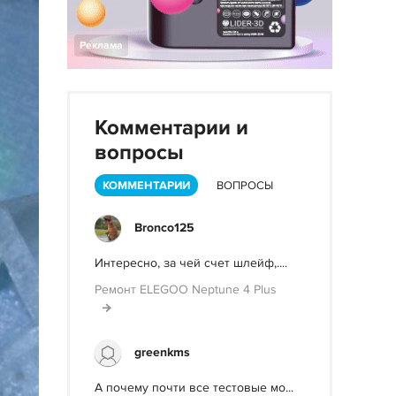
Реклама
Комментарии и
вопросы
КОММЕНТАРИИ
ВОПРОСЫ
Bronco125
Интересно, за чей счет шлейф,....
Ремонт ELEGOO Neptune 4 Plus
greenkms
А почему почти все тестовые мо...