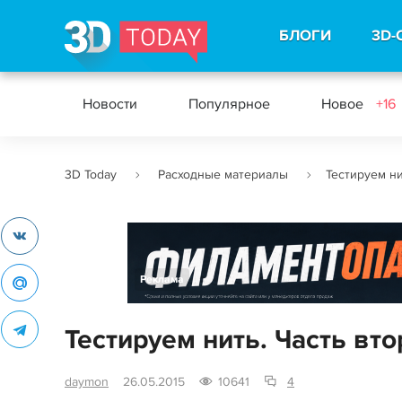
БЛОГИ
3D-
Новости
Популярное
Новое
+16
3D Today
Расходные материалы
Тестируем ни
Реклама
Тестируем нить. Часть вто
daymon
26.05.2015
10641
4