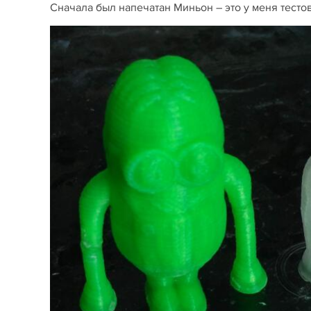
Сначала был напечатан Миньон – это у меня тесто