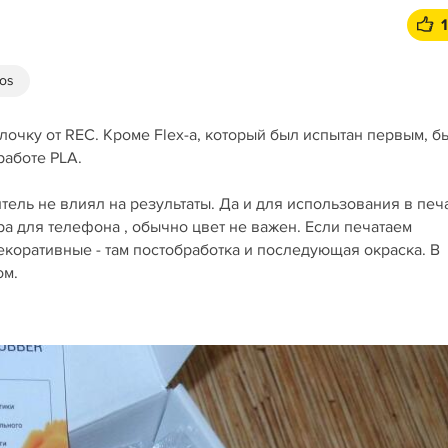
tos
лочку от REC. Кроме Flex-а, который был испытан первым, б
работе PLA.
тель не влиял на результаты. Да и для использования в печ
ра для телефона , обычно цвет не важен. Если печатаем
екоративные - там постобработка и последующая окраска. В
ом.