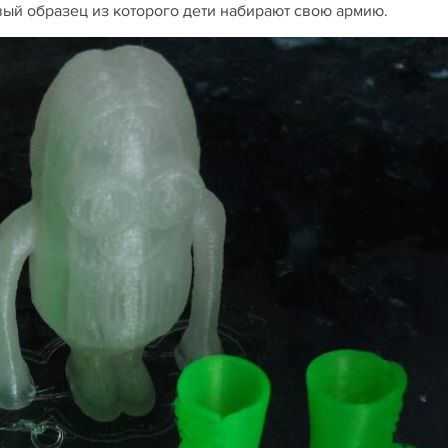
вый образец из которого дети набирают свою армию.