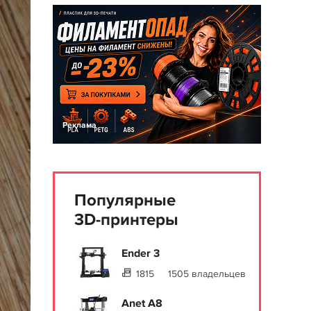
Реклама
Популярные
3D-принтеры
Ender 3
1815
1505 владельцев
Anet A8