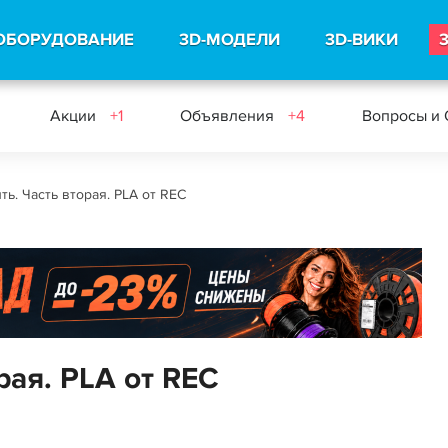
ОБОРУДОВАНИЕ
3D-МОДЕЛИ
3D-ВИКИ
Акции
+1
Объявления
+4
Вопросы и
ть. Часть вторая. PLA от REC
рая. PLA от REC