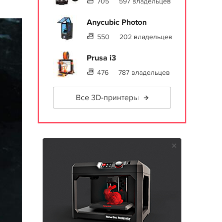
705
597 владельцев
Anycubic Photon
550
202 владельцев
Prusa i3
476
787 владельцев
Все 3D-принтеры