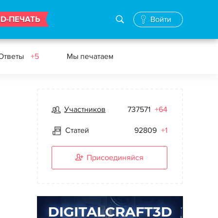
3D-ПЕЧАТЬ
Войти
 Ответы
+5
Мы печатаем
Участников
737571
+64
Статей
92809
+1
Присоединяйся