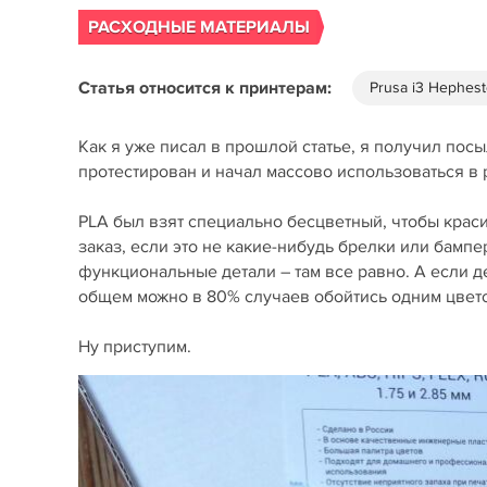
РАСХОДНЫЕ МАТЕРИАЛЫ
Статья относится к принтерам:
Prusa i3 Hephes
Как я уже писал в прошлой статье, я получил посы
протестирован и начал массово использоваться в 
PLA был взят специально бесцветный, чтобы краси
заказ, если это не какие-нибудь брелки или бампе
функциональные детали – там все равно. А если д
общем можно в 80% случаев обойтись одним цвет
Ну приступим.