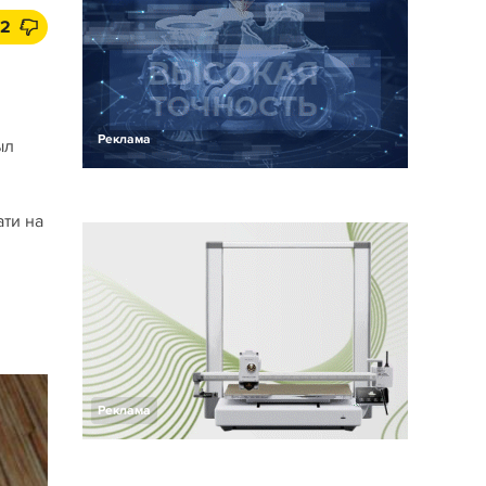
12
Реклама
ыл
ати на
Реклама