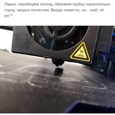
Ладно, переберём хотэнд, обрежем трубку параллельно
горлу, заодно почистим. Вроде помогло, но... wait, oh
shi~~