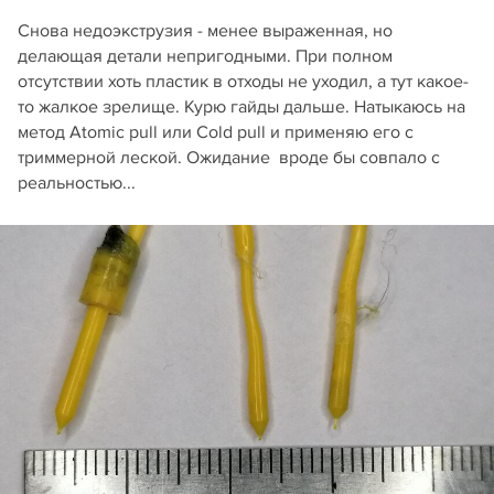
Снова недоэкструзия - менее выраженная, но
делающая детали непригодными. При полном
отсутствии хоть пластик в отходы не уходил, а тут какое-
то жалкое зрелище. Курю гайды дальше. Натыкаюсь на
метод Atomic pull или Cold pull и применяю его с
триммерной леской. Ожидание вроде бы совпало с
реальностью...