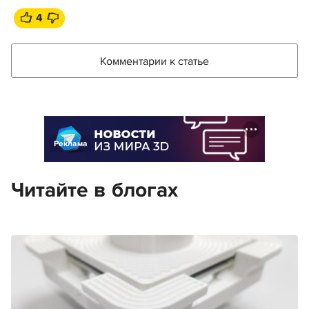
4
Комментарии к статье
Реклама
Читайте в блогах