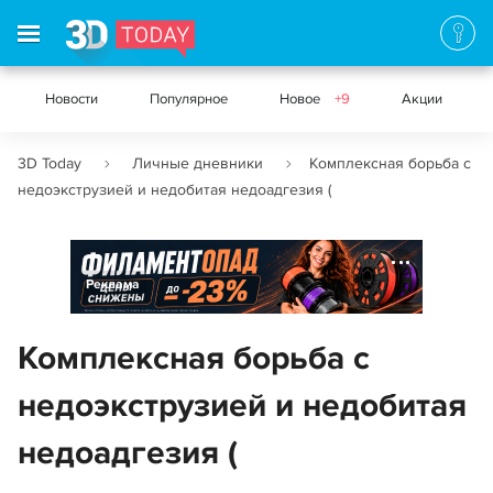
Новости
Популярное
Новое
+9
Акции
3D Today
Личные дневники
Комплексная борьба с
недоэкструзией и недобитая недоадгезия (
Реклама
Комплексная борьба с
недоэкструзией и недобитая
недоадгезия (