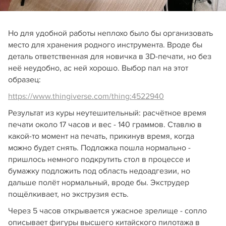
Но для удобной работы неплохо было бы организовать
место для хранения родного инструмента. Вроде бы
деталь ответственная для новичка в 3D-печати, но без
неё неудобно, ас ней хорошо. Выбор пал на этот
образец:
https://www.thingiverse.com/thing:4522940
Результат из куры неутешительный: расчётное время
печати около 17 часов и вес - 140 граммов. Ставлю в
какой-то момент на печать, прикинув время, когда
можно будет снять. Подложка пошла нормально -
пришлось немного подкрутить стол в процессе и
бумажку подложить под область недоадгезии, но
дальше полёт нормальный, вроде бы. Экструдер
пощёлкивает, но экструзия есть.
Через 5 часов открывается ужасное зрелище - сопло
описывает фигуры высшего китайского пилотажа в