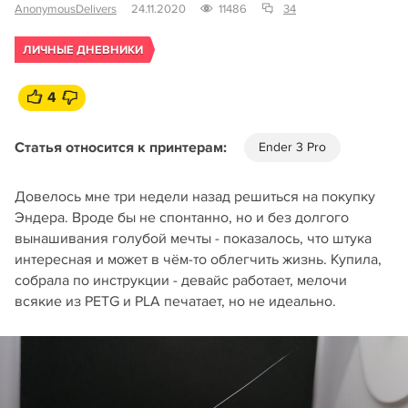
AnonymousDelivers
24.11.2020
11486
34
ЛИЧНЫЕ ДНЕВНИКИ
4
Статья относится к принтерам:
Ender 3 Pro
Довелось мне три недели назад решиться на покупку
Эндера. Вроде бы не спонтанно, но и без долгого
вынашивания голубой мечты - показалось, что штука
интересная и может в чём-то облегчить жизнь. Купила,
собрала по инструкции - девайс работает, мелочи
всякие из PETG и PLA печатает, но не идеально.