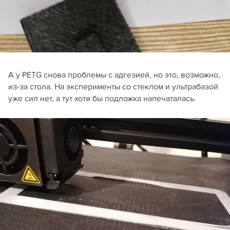
А у PETG снова проблемы с адгезией, но это, возможно,
из-за стола. На эксперименты со стеклом и ультрабазой
уже сил нет, а тут хотя бы подложка напечаталась.