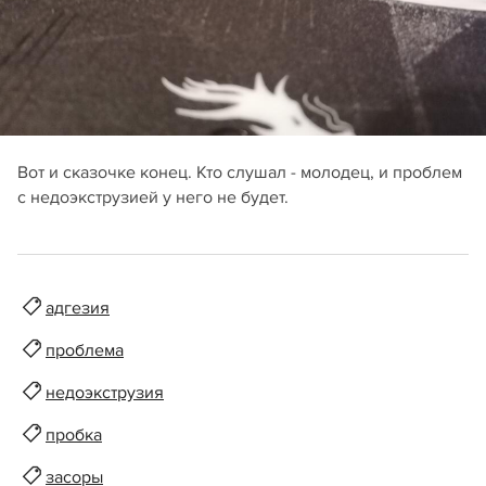
Вот и сказочке конец. Кто слушал - молодец, и проблем
с недоэкструзией у него не будет.
адгезия
проблема
недоэкструзия
пробка
засоры