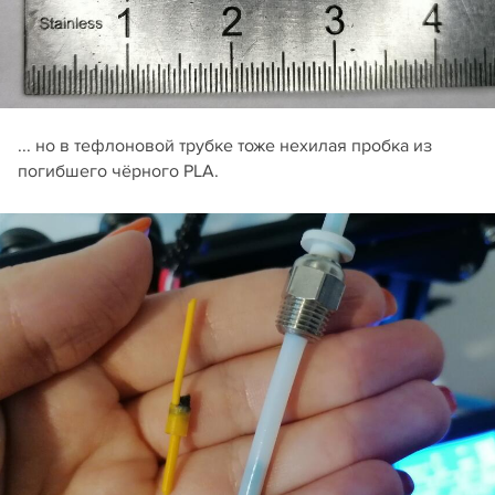
... но в тефлоновой трубке тоже нехилая пробка из
погибшего чёрного PLA.