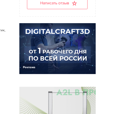
Написать отзыв
м
тик,
Реклама