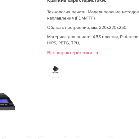
Краткие характеристики:
Технология печати: Моделирование методо
наплавления (FDM/FFF)
Область построения, мм: 220х220х250
Материал для печати: ABS-пластик, PLA-плас
HIPS, PETG, TPU,
Все характеристики