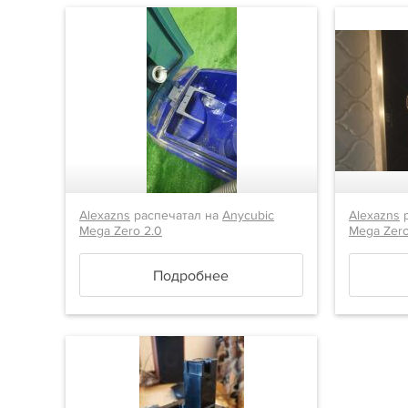
Alexazns
распечатал на
Anycubic
Alexazns
р
Mega Zero 2.0
Mega Zero
Подробнее