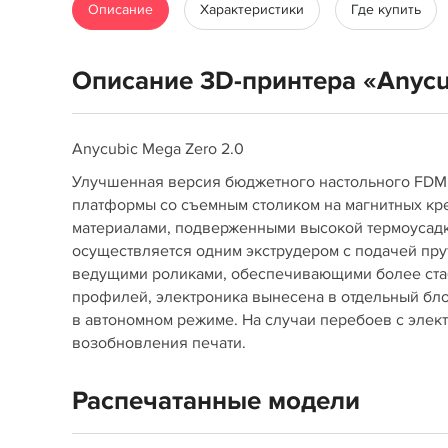
Описание
Характеристики
Где купить
Описание 3D-принтера «Anycu
Anycubic Mega Zero 2.0
Улучшенная версия бюджетного настольного FDM
платформы со съемным столиком на магнитных кр
материалами, подверженными высокой термоусадке
осуществляется одним экструдером с подачей пр
ведущими роликами, обеспечивающими более ста
профилей, электроника вынесена в отдельный бло
в автономном режиме. На случаи перебоев с элек
возобновления печати.
Распечатанные модели