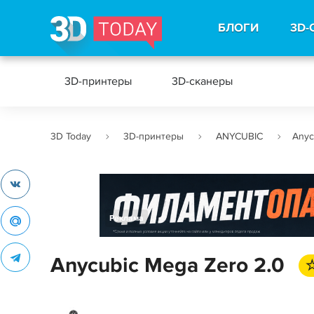
БЛОГИ
3D-
3D-принтеры
3D-сканеры
3D Today
3D-принтеры
ANYCUBIC
Anyc
Реклама
Anycubic Mega Zero 2.0