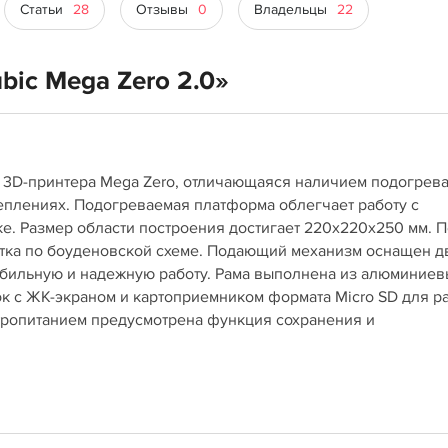
Статьи
28
Отзывы
0
Владельцы
22
bic Mega Zero 2.0»
 3D-принтера Mega Zero, отличающаяся наличием подогрев
еплениях. Подогреваемая платформа облегчает работу с
. Размер области построения достигает 220х220х250 мм. П
утка по боуденовской схеме. Подающий механизм оснащен д
бильную и надежную работу. Рама выполнена из алюминиев
к с ЖК-экраном и картоприемником формата Micro SD для р
тропитанием предусмотрена функция сохранения и