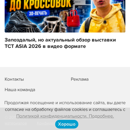
Запоздалый, но актуальный обзор выставки
TCT ASIA 2026 в видео формате
Контакты
Реклама
Наша команда
Продолжая посещение и использование сайта, вы даете
согласие на обработку файлов cookies и соглашаетесь с
Политикой конфиденциальности. Подробнее.
© 2013-2026 3D-принтеры сегодня!
Использование
материалов
Конфиденциальность
Хорошо