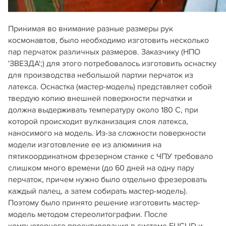
Принимая во внимание разные размеры рук
космонавтов, было необходимо изготовить несколько
пар перчаток различных размеров. Заказчику (НПО
'ЗВЕЗДА';) для этого потребовалось изготовить оснастку
для производства небольшой партии перчаток из
латекса. Оснастка (мастер-модель) представляет собой
твердую копию внешней поверхности перчатки и
должна выдерживать температуру около 180 С, при
которой происходит вулканизация слоя латекса,
наносимого на модель. Из-за сложности поверхности
модели изготовление ее из алюминия на
пятикоординатном фрезерном станке с ЧПУ требовало
слишком много времени (до 60 дней на одну пару
перчаток, причем нужно было отдельно фрезеровать
каждый палец, а затем собирать мастер-модель).
Поэтому было принято решение изготовить мастер-
модель методом стереолитографии. После
компьютерного проектирования в системе EUCLID и