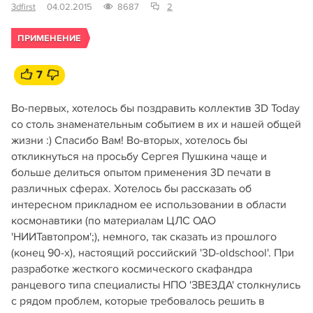
3dfirst
04.02.2015
8687
2
ПРИМЕНЕНИЕ
7
Во-первых, хотелось бы поздравить коллектив 3D Today
со столь знаменательным событием в их и нашей общей
жизни :) Спасибо Вам! Во-вторых, хотелось бы
откликнуться на просьбу Сергея Пушкина чаще и
больше делиться опытом применения 3D печати в
различных сферах. Хотелось бы рассказать об
интересном прикладном ее использовании в области
космонавтики (по материалам ЦЛС ОАО
'НИИТавтопром';), немного, так сказать из прошлого
(конец 90-х), настоящий российский '3D-oldschool'. При
разработке жесткого космического скафандра
ранцевого типа специалисты НПО 'ЗВЕЗДА' столкнулись
с рядом проблем, которые требовалось решить в