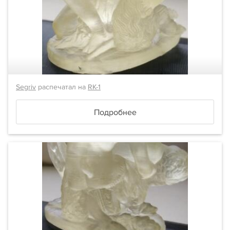
Segriv
распечатал на
RK-1
Подробнее