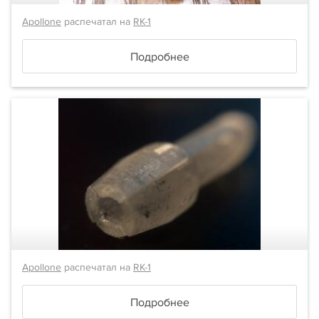
Apollone
распечатал на
RK-1
Подробнее
Apollone
распечатал на
RK-1
Подробнее