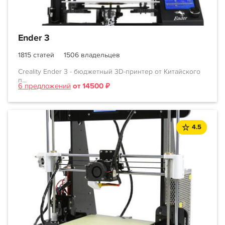
Ender 3
1815 статей
1506 владельцев
Creality Ender 3 - бюджетный 3D-принтер от Китайского
п...
6 предложений
от 14500 ₽
4.5