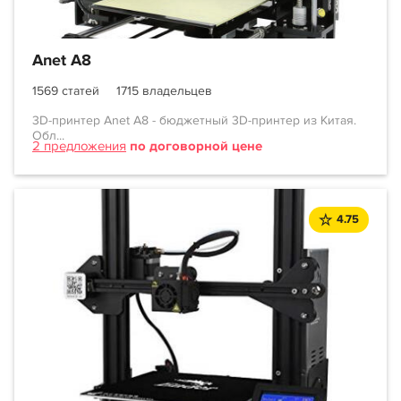
Anet A8
1569 статей
1715 владельцев
3D-принтер Anet A8 - бюджетный 3D-принтер из Китая.
Обл...
2 предложения
по договорной цене
4.75