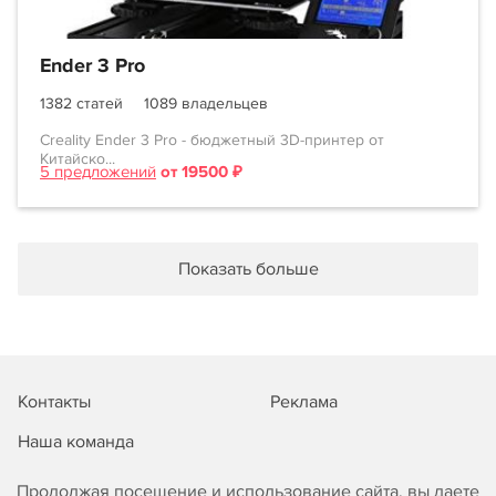
Ender 3 Pro
1382 статей
1089 владельцев
Creality Ender 3 Pro - бюджетный 3D-принтер от
Китайско...
5 предложений
от 19500 ₽
Показать больше
Контакты
Реклама
Наша команда
Продолжая посещение и использование сайта, вы даете