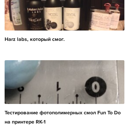
Harz labs, который смог.
Тестирование фотополимерных смол Fun To Do
на принтере RK-1