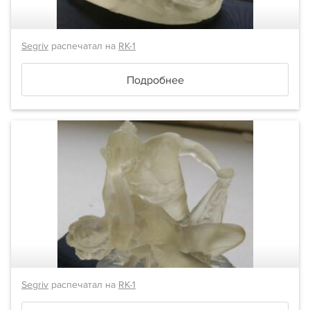
Segriv
распечатал на
RK-1
Подробнее
Segriv
распечатал на
RK-1