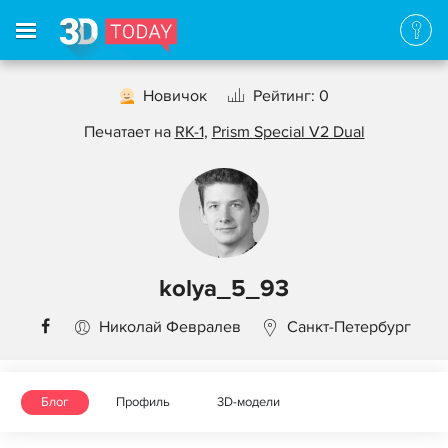
Новичок
Рейтинг: 0
Печатает на
RK-1
,
Prism Special V2 Dual
kolya_5_93
Николай Февралев
Санкт-Петербург
Блог
Профиль
3D-модели