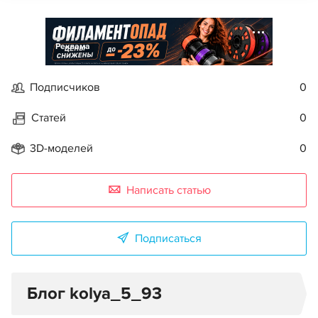
Реклама
Подписчиков
0
Статей
0
3D-моделей
0
Написать статью
Подписаться
Блог kolya_5_93