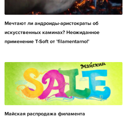
Мечтают ли андроиды-аристократы об
искусственных каминах? Неожиданное
применение T-Soft от 'filamentarno!'
Майская распродажа филамента