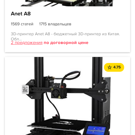
Anet A8
1569 статей
1715 владельцев
3D-принтер Anet A8 - бюджетный 3D-принтер из Китая.
Обл...
2 предложения
по договорной цене
4.75