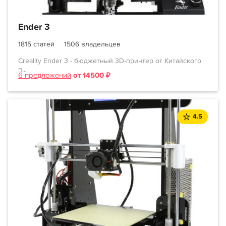
Ender 3
1815 статей
1506 владельцев
Creality Ender 3 - бюджетный 3D-принтер от Китайского
п...
6 предложений
от 14500 ₽
4.5