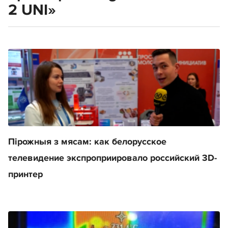
2 UNI»
Пірожныя з мясам: как белорусское
телевидение экспроприировало российский 3D-
принтер