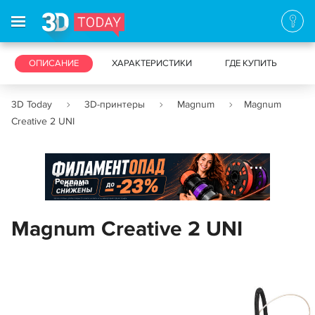
3D-ПРИНТЕРЫ
ОПИСАНИЕ
ХАРАКТЕРИСТИКИ
3D-СКАНЕРЫ
ГДЕ КУПИТЬ
3D Today
3D-принтеры
Magnum
Magnum
Creative 2 UNI
Реклама
Magnum Creative 2 UNI