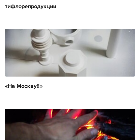
тифлорепродукции
«На Москву!!»