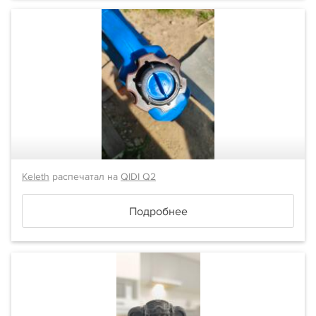
Keleth
распечатал на
QIDI Q2
Подробнее