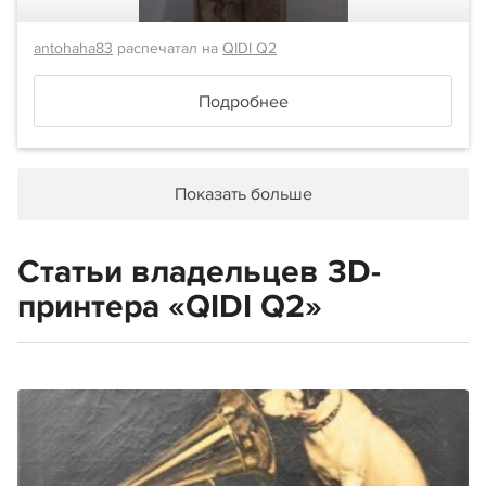
antohaha83
распечатал на
QIDI Q2
Подробнее
Показать больше
Статьи владельцев 3D-
принтера «QIDI Q2»