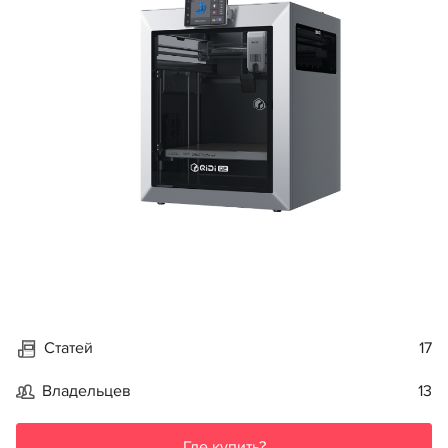
Статей
17
Владельцев
13
Где купить?