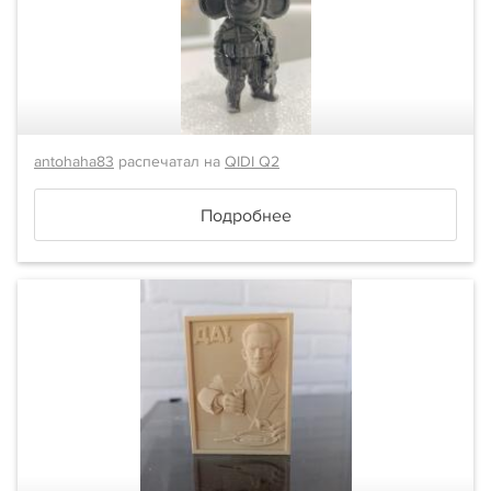
antohaha83
распечатал на
QIDI Q2
Подробнее