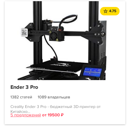
4.75
Ender 3 Pro
1382 статей
1089 владельцев
Creality Ender 3 Pro - бюджетный 3D-принтер от
Китайско...
5 предложений
от 19500 ₽