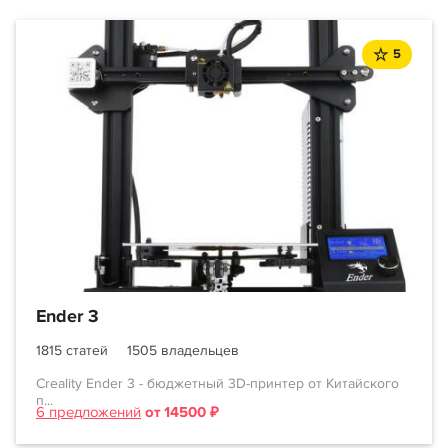
5
Ender 3
1815 статей
1505 владельцев
Creality Ender 3 - бюджетный 3D-принтер от Китайского
п...
6 предложений
от 14500 ₽