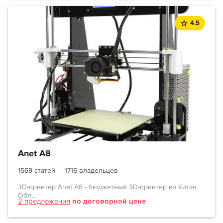
4.5
Anet A8
1569 статей
1716 владельцев
3D-принтер Anet A8 - бюджетный 3D-принтер из Китая.
Обл...
2 предложения
по договорной цене