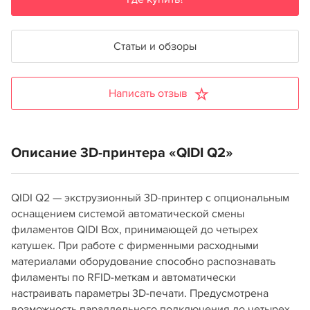
Статьи и обзоры
Написать отзыв
Описание 3D-принтера «QIDI Q2»
QIDI Q2 — экструзионный 3D-принтер с опциональным
оснащением системой автоматической смены
филаментов QIDI Box, принимающей до четырех
катушек. При работе с фирменными расходными
материалами оборудование способно распознавать
филаменты по RFID-меткам и автоматически
настраивать параметры 3D-печати. Предусмотрена
возможность параллельного подключения до четырех