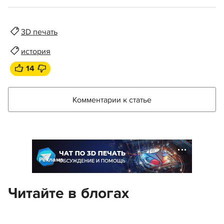
3D печать
история
14
Комментарии к статье
Реклама
Читайте в блогах