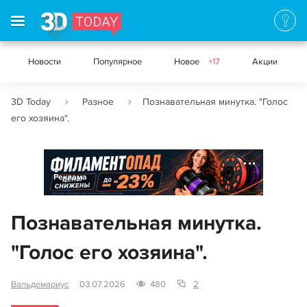
Новости
Популярное
Новое
+17
Акции
3D Today
Разное
Познавательная минутка. "Голос
его хозяина".
Реклама
Познавательная минутка.
"Голос его хозяина".
Вальдемариус
03.07.2026
480
2