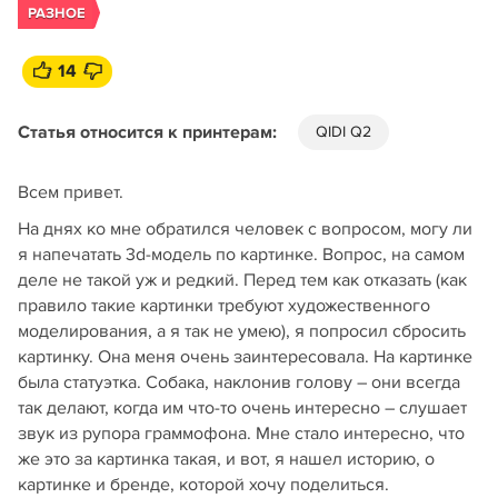
РАЗНОЕ
14
Статья относится к принтерам:
QIDI Q2
Всем привет.
На днях ко мне обратился человек с вопросом, могу ли
я напечатать 3d-модель по картинке. Вопрос, на самом
деле не такой уж и редкий. Перед тем как отказать (как
правило такие картинки требуют художественного
моделирования, а я так не умею), я попросил сбросить
картинку. Она меня очень заинтересовала. На картинке
была статуэтка. Собака, наклонив голову – они всегда
так делают, когда им что-то очень интересно – слушает
звук из рупора граммофона. Мне стало интересно, что
же это за картинка такая, и вот, я нашел историю, о
картинке и бренде, которой хочу поделиться.