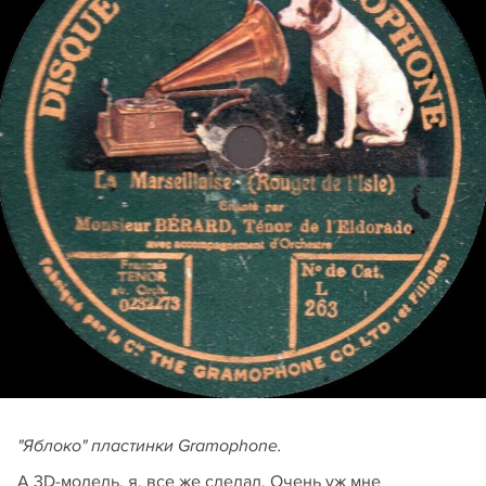
"Яблоко" пластинки Gramophone.
А 3D-модель, я, все же сделал. Очень уж мне