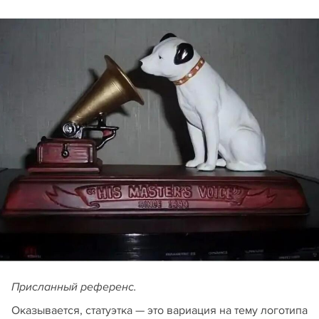
Присланный референс.
Оказывается, статуэтка — это вариация на тему логотипа