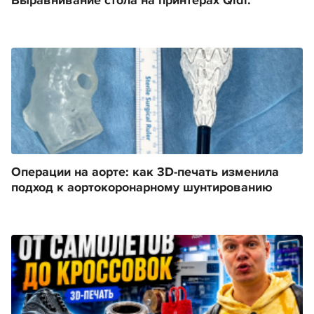
Выравнивание стола на принтерах Qidi.
Операции на аорте: как 3D-печать изменила
подход к аортокоронарному шунтированию