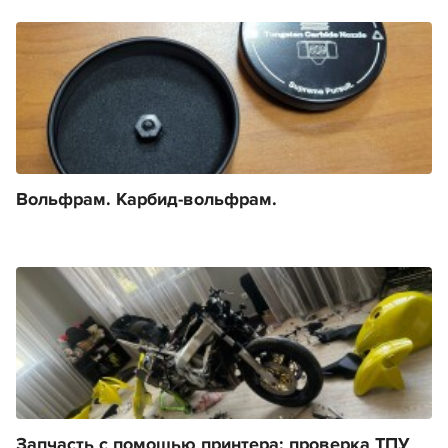
Вольфрам. Карбид-вольфрам.
Запчасть с помощью принтера: проверка ТПУ